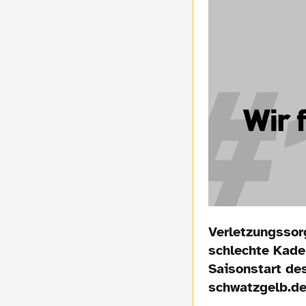
Verletzungssor
schlechte Kade
Saisonstart des
schwatzgelb.de