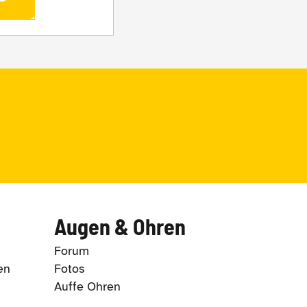
Augen & Ohren
Forum
en
Fotos
Auffe Ohren