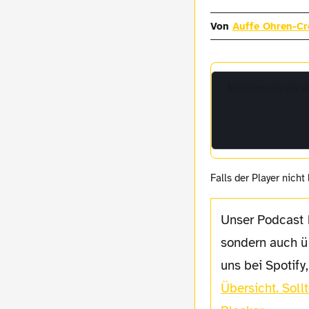
Von
Auffe Ohren-C
Möchtest du die 
Falls der Player nicht
Unser Podcast kann nicht nur über den Player direkt heruntergeladen werden,
sondern auch ü
uns bei Spotify
Übersicht. Soll