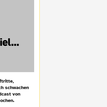
ritte,
ich schwachen
dcast von
Wochen.