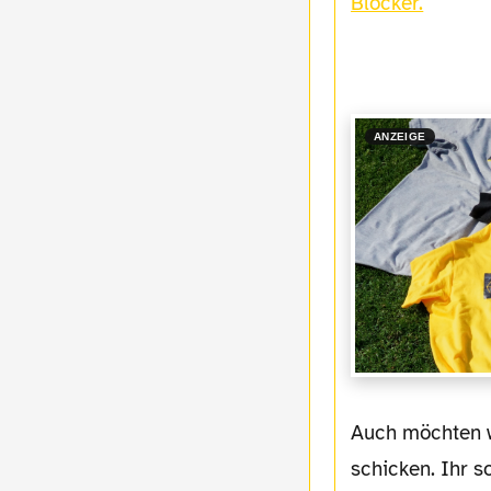
Blocker.
ANZEIGE
Auch möchten wir euch an dieser Stelle wieder einladen, uns eure Meinung zu
schicken. Ihr 