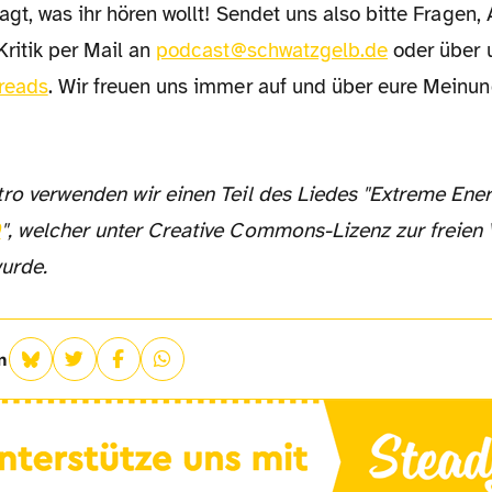
agt, was ihr hören wollt! Sendet uns also bitte Fragen
ritik per Mail an
podcast@schwatzgelb.de
oder über 
reads
. Wir freuen uns immer auf und über eure Meinun
0
", welcher unter Creative Commons-Lizenz zur freie
wurde.
n