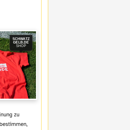
SCHWATZ
GELB.DE
SHOP
itbestimmen,