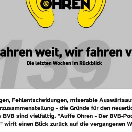
gen, Fehlentscheidungen, miserable Auswärtsauft
rzusammenstellung - die Gründe für den neuerl
 BVB sind vielfältig. "Auffe Ohren - Der BVB-Po
" wirft einen Blick zurück auf die vergangenen 