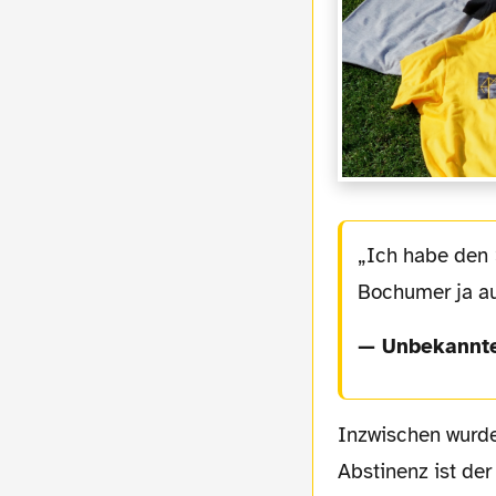
Ich habe den 
Bochumer ja a
— Unbekannte
Inzwischen wurden die Karten in jeglicher Form neu gemischt. Nach einer Zeit der
Abstinenz ist der