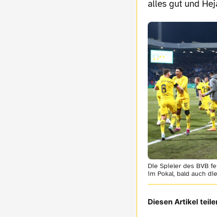
alles gut und He
Die Spieler des BVB f
im Pokal, bald auch di
Diesen Artikel teile