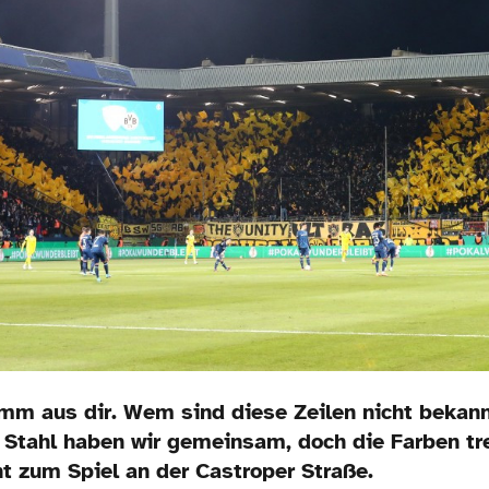
mm aus dir. Wem sind diese Zeilen nicht bekan
 Stahl haben wir gemeinsam, doch die Farben tr
t zum Spiel an der Castroper Straße.