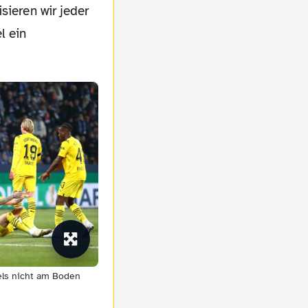
sieren wir jeder
l ein
els nicht am Boden