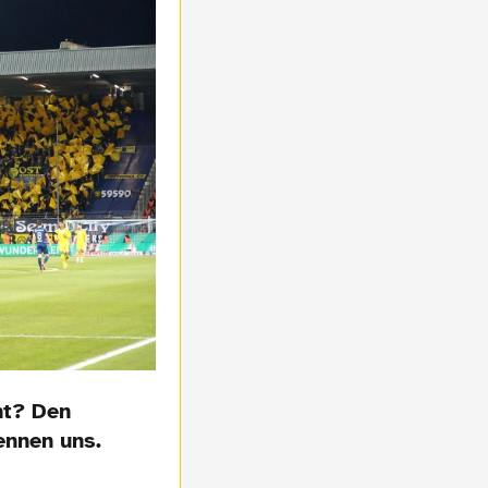
nt? Den
ennen uns.