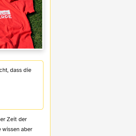
cht, dass die
le wissen aber