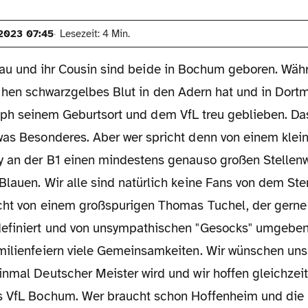
2023 07:45
Lesezeit: 4 Min.
rau und ihr Cousin sind beide in Bochum geboren. Wäh
chen schwarzgelbes Blut in den Adern hat und in Dortmu
oph seinem Geburtsort und dem VfL treu geblieben. Das
was Besonderes. Aber wer spricht denn von einem klei
y an der B1 einen mindestens genauso großen Stellenw
Blauen. Wir alle sind natürlich keine Fans von dem St
cht von einem großspurigen Thomas Tuchel, der gerne
efiniert und von unsympathischen "Gesocks" umgeben 
milienfeiern viele Gemeinsamkeiten. Wir wünschen uns 
inmal Deutscher Meister wird und wir hoffen gleichzeit
s VfL Bochum. Wer braucht schon Hoffenheim und die