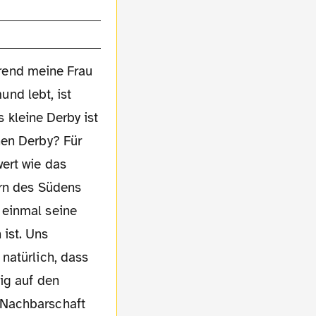
rend meine Frau
nd lebt, ist
 kleine Derby ist
nen Derby? Für
ert wie das
ern des Südens
 einmal seine
ist. Uns
natürlich, dass
ig auf den
 Nachbarschaft