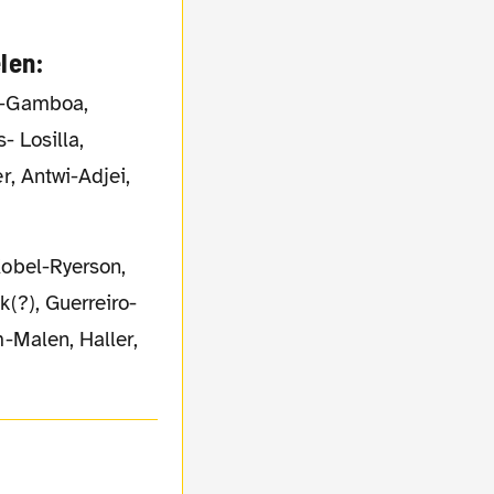
len:
-Gamboa,
- Losilla,
r, Antwi-Adjei,
obel-Ryerson,
(?), Guerreiro-
-Malen, Haller,