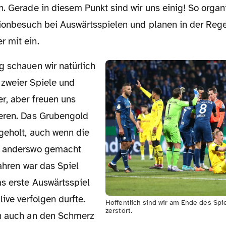
. Gerade in diesem Punkt sind wir uns einig! So organi
dionbesuch bei Auswärtsspielen und planen in der Rege
 mit ein.
zweier Spiele und
r, aber freuen uns
eren. Das Grubengold
geholt, auch wenn die
n anderswo gemacht
Jahren war das Spiel
s erste Auswärtsspiel
live verfolgen durfte.
Hoffentlich sind wir am Ende des Spi
zerstört.
h auch an den Schmerz