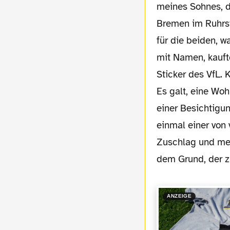
meines Sohnes, d
Bremen im Ruhrst
für die beiden, w
mit Namen, kauft
Sticker des VfL. 
Es galt, eine Wo
einer Besichtigun
einmal einer von
Zuschlag und mei
dem Grund, der zu
ANZEIGE