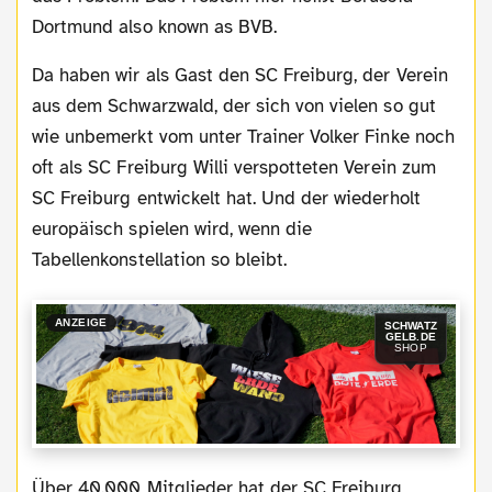
Dortmund also known as BVB.
Da haben wir als Gast den SC Freiburg, der Verein
aus dem Schwarzwald, der sich von vielen so gut
wie unbemerkt vom unter Trainer Volker Finke noch
oft als SC Freiburg Willi verspotteten Verein zum
SC Freiburg entwickelt hat. Und der wiederholt
europäisch spielen wird, wenn die
Tabellenkonstellation so bleibt.
ANZEIGE
SCHWATZ
GELB.DE
SHOP
Über 40.000 Mitglieder hat der SC Freiburg