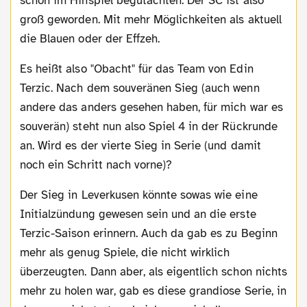
schon im Hinspiel begutachten. Der SC ist also
groß geworden. Mit mehr Möglichkeiten als aktuell
die Blauen oder der Effzeh.
Es heißt also "Obacht" für das Team von Edin
Terzic. Nach dem souveränen Sieg (auch wenn
andere das anders gesehen haben, für mich war es
souverän) steht nun also Spiel 4 in der Rückrunde
an. Wird es der vierte Sieg in Serie (und damit
noch ein Schritt nach vorne)?
Der Sieg in Leverkusen könnte sowas wie eine
Initialzündung gewesen sein und an die erste
Terzic-Saison erinnern. Auch da gab es zu Beginn
mehr als genug Spiele, die nicht wirklich
überzeugten. Dann aber, als eigentlich schon nichts
mehr zu holen war, gab es diese grandiose Serie, in