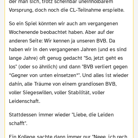
der man sich, trotz scheinbar uneinholbarem
Vorsprung, doch noch die CL-Teilnahme erspielte.
So ein Spiel könnten wir auch am vergangenen
Wochenende beobachtet haben. Aber auf der
anderen Seite: Wir kennen ja unseren BVB. Da
haben wir in den vergangenen Jahren (und es sind
lange Jahre) oft genug gedacht "So, jetzt geht es
los" (oder so ähnlich) und dann "BVB verliert gegen
*Gegner von unten einsetzen*". Und alles ist wieder
dahin, alle Träume von einem grandiosen BVB,
voller Siegeswillen, voller Stabilität, voller
Leidenschaft.
Stattdessen immer wieder "Liebe, die Leiden
schafft".
Ein Kollege sachte dann immer nur "Neee, ich rech