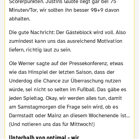
Scorerpunkten. Justins Quote liegt gar bei 75
Minuten/Tor, wir sollten ihn besser 90+9 davon
abhalten.
Die gute Nachricht: Der Gästeblock wird voll. Also
zumindest kann uns das ausreichend Motivation
liefern, richtig laut zu sein.
Ole Werner sagte auf der Pres­se­kon­fe­renz, etwas
wie das Hinspiel der letzten Saison, dass der
Underdog die Chance zur Überraschung nutzen
würde, sei nicht so selten im Fußball. Das gäbe es
jeden Spieltag. Okay, wir werden alles tun, damit
am Samstagmorgen die Frage sein wird, ob es
Darmstadt oder Mainz an diesem Wochenende ist…
(Und notieren uns das für Mittwoch!)
Unterhalb von optimal - wir