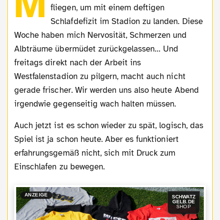
M
fliegen, um mit einem deftigen
Schlafdefizit im Stadion zu landen. Diese
Woche haben mich Nervosität, Schmerzen und
Albträume übermüdet zurückgelassen… Und
freitags direkt nach der Arbeit ins
Westfalenstadion zu pilgern, macht auch nicht
gerade frischer. Wir werden uns also heute Abend
irgendwie gegenseitig wach halten müssen.
Auch jetzt ist es schon wieder zu spät, logisch, das
Spiel ist ja schon heute. Aber es funktioniert
erfahrungsgemäß nicht, sich mit Druck zum
Einschlafen zu bewegen.
ANZEIGE
SCHWATZ
GELB.DE
SHOP