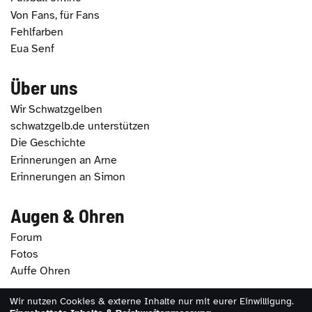
Von Fans, für Fans
Fehlfarben
Eua Senf
Über uns
Wir Schwatzgelben
schwatzgelb.de unterstützen
Die Geschichte
Erinnerungen an Arne
Erinnerungen an Simon
Augen & Ohren
Forum
Fotos
Auffe Ohren
Wir nutzen Cookies & externe Inhalte nur mit eurer Einwilligung.