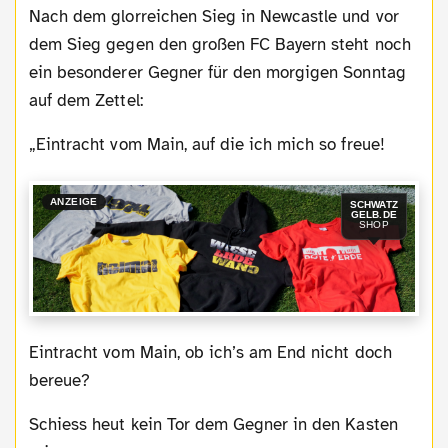
Nach dem glorreichen Sieg in Newcastle und vor
dem Sieg gegen den großen FC Bayern steht noch
ein besonderer Gegner für den morgigen Sonntag
auf dem Zettel:
„Eintracht vom Main, auf die ich mich so freue!
ANZEIGE
SCHWATZ
GELB.DE
SHOP
Eintracht vom Main, ob ich’s am End nicht doch
bereue?
Schiess heut kein Tor dem Gegner in den Kasten