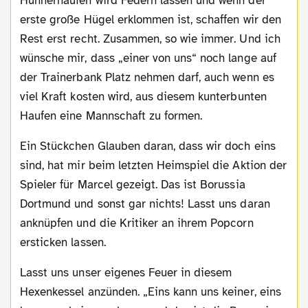
Hühnerhaufen wird Federn lassen und wenn der
erste große Hügel erklommen ist, schaffen wir den
Rest erst recht. Zusammen, so wie immer. Und ich
wünsche mir, dass „einer von uns“ noch lange auf
der Trainerbank Platz nehmen darf, auch wenn es
viel Kraft kosten wird, aus diesem kunterbunten
Haufen eine Mannschaft zu formen.
Ein Stückchen Glauben daran, dass wir doch eins
sind, hat mir beim letzten Heimspiel die Aktion der
Spieler für Marcel gezeigt. Das ist Borussia
Dortmund und sonst gar nichts! Lasst uns daran
anknüpfen und die Kritiker an ihrem Popcorn
ersticken lassen.
Lasst uns unser eigenes Feuer in diesem
Hexenkessel anzünden. „Eins kann uns keiner, eins