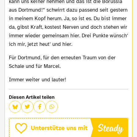
kann uns keiner nehmen und das ist die Borussia
aus Dortmund!“ schwirrt dazu passend seit gestern
in meinem Kopf herum. Ja, so ist es. Du bist immer
da, gibst Kraft, kostest Nerven und doch stehen wir
immer wieder gemeinsam hier. Drei Punkte wünsch‘
ich mir, jetzt heut‘ und hier.
Für Dortmund, für den erneuten Traum von der
Schale und für Marcel.
Immer weiter und lauter!
Diesen Artikel teilen