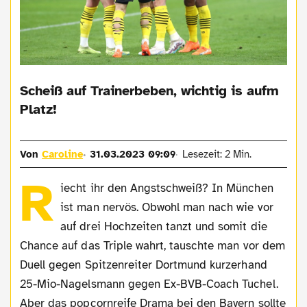
Scheiß auf Trainerbeben, wichtig is aufm
Platz!
Von
Caroline
31.03.2023 09:09
Lesezeit: 2 Min.
R
iecht ihr den Angstschweiß? In München
ist man nervös. Obwohl man nach wie vor
auf drei Hochzeiten tanzt und somit die
Chance auf das Triple wahrt, tauschte man vor dem
Duell gegen Spitzenreiter Dortmund kurzerhand
25-Mio-Nagelsmann gegen Ex-BVB-Coach Tuchel.
Aber das popcornreife Drama bei den Bayern sollte