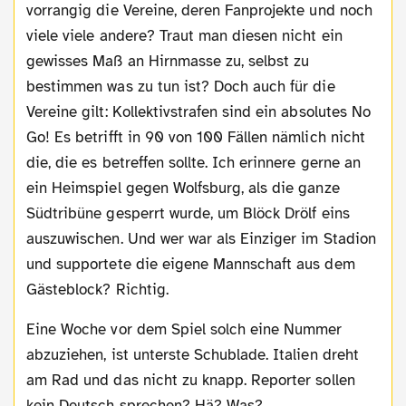
vorrangig die Vereine, deren Fanprojekte und noch
viele viele andere? Traut man diesen nicht ein
gewisses Maß an Hirnmasse zu, selbst zu
bestimmen was zu tun ist? Doch auch für die
Vereine gilt: Kollektivstrafen sind ein absolutes No
Go! Es betrifft in 90 von 100 Fällen nämlich nicht
die, die es betreffen sollte. Ich erinnere gerne an
ein Heimspiel gegen Wolfsburg, als die ganze
Südtribüne gesperrt wurde, um Blöck Drölf eins
auszuwischen. Und wer war als Einziger im Stadion
und supportete die eigene Mannschaft aus dem
Gästeblock? Richtig.
Eine Woche vor dem Spiel solch eine Nummer
abzuziehen, ist unterste Schublade. Italien dreht
am Rad und das nicht zu knapp. Reporter sollen
kein Deutsch sprechen? Hä? Was?