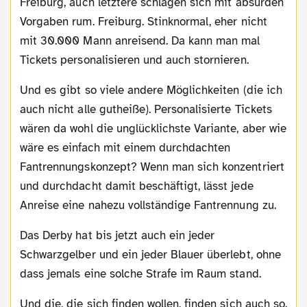
Freiburg, auch letztere schlagen sich mit absurden
Vorgaben rum. Freiburg. Stinknormal, eher nicht
mit 30.000 Mann anreisend. Da kann man mal
Tickets personalisieren und auch stornieren.
Und es gibt so viele andere Möglichkeiten (die ich
auch nicht alle gutheiße). Personalisierte Tickets
wären da wohl die unglücklichste Variante, aber wie
wäre es einfach mit einem durchdachten
Fantrennungskonzept? Wenn man sich konzentriert
und durchdacht damit beschäftigt, lässt jede
Anreise eine nahezu vollständige Fantrennung zu.
Das Derby hat bis jetzt auch ein jeder
Schwarzgelber und ein jeder Blauer überlebt, ohne
dass jemals eine solche Strafe im Raum stand.
Und die, die sich finden wollen, finden sich auch so.