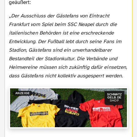
geäußert:
„
Der Ausschluss der Gästefans von Eintracht
Frankfurt vom Spiel beim SSC Neapel durch die
italienischen Behörden ist eine erschreckende
Entwicklung. Der Fußball lebt durch seine Fans im
Stadion, Gästefans sind ein unverhandelbarer
Bestandteil der Stadionkultur. Die Verbände und
Heimvereine müssen sich zukünftig dafür einsetzen,
dass Gästefans nicht kollektiv ausgesperrt werden.
ANZEIGE
SCHWATZ
GELB.DE
SHOP