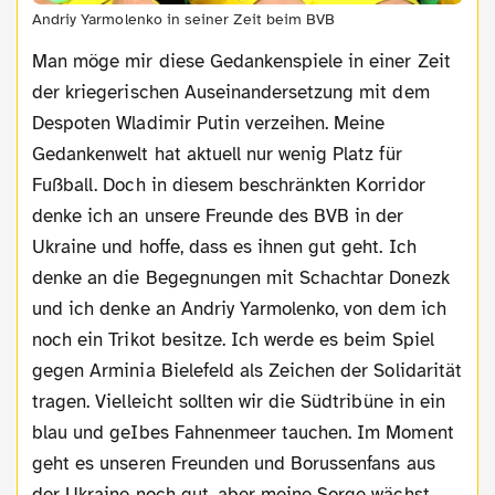
Andriy Yarmolenko in seiner Zeit beim BVB
Man möge mir diese Gedankenspiele in einer Zeit
der kriegerischen Auseinandersetzung mit dem
Despoten Wladimir Putin verzeihen. Meine
Gedankenwelt hat aktuell nur wenig Platz für
Fußball. Doch in diesem beschränkten Korridor
denke ich an unsere Freunde des BVB in der
Ukraine und hoffe, dass es ihnen gut geht. Ich
denke an die Begegnungen mit Schachtar Donezk
und ich denke an Andriy Yarmolenko, von dem ich
noch ein Trikot besitze. Ich werde es beim Spiel
gegen Arminia Bielefeld als Zeichen der Solidarität
tragen. Vielleicht sollten wir die Südtribüne in ein
blau und geIbes Fahnenmeer tauchen. Im Moment
geht es unseren Freunden und Borussenfans aus
der Ukraine noch gut, aber meine Sorge wächst.