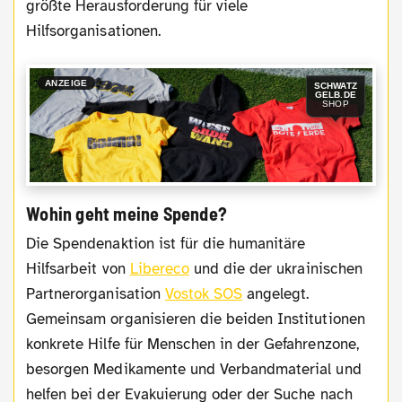
größte Herausforderung für viele
Hilfsorganisationen.
ANZEIGE
SCHWATZ
GELB.DE
SHOP
Wohin geht meine Spende?
Die Spendenaktion ist für die humanitäre
Hilfsarbeit von
Libereco
und die der ukrainischen
Partnerorganisation
Vostok SOS
angelegt.
Gemeinsam organisieren die beiden Institutionen
konkrete Hilfe für Menschen in der Gefahrenzone,
besorgen Medikamente und Verbandmaterial und
helfen bei der Evakuierung oder der Suche nach