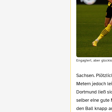
Engagiert, aber glückl
Sachsen. Plötzli
Metern jedoch lei
Dortmund ließ si
selber eine gute
den Ball knapp a