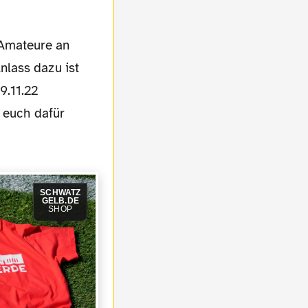
nlass dazu ist
9.11.22
 euch dafür
SCHWATZ
GELB.DE
SHOP