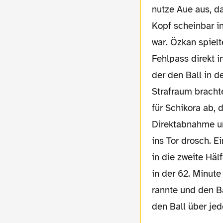
nutze Aue aus, 
Kopf scheinbar i
war. Özkan spielt
Fehlpass direkt i
der den Ball in 
Strafraum brachte
für Schikora ab, 
Direktabnahme un
ins Tor drosch. Ei
in die zweite Häl
in der 62. Minute
rannte und den Ba
den Ball über jed