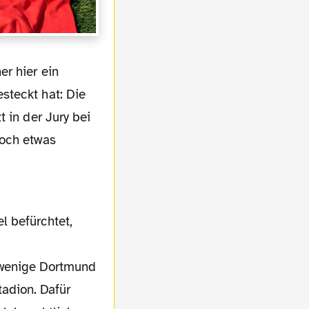
steckt hat: Die
 in der Jury bei
doch etwas
 wenige Dortmund
tadion. Dafür