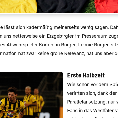
 uns netterweise ein Erzgebirgler im Presseraum zuge
s Abwehrspieler Korbinian Burger, Leonie Burger, sitzt
rmation hat zwar keine große Relevanz, hat uns aber 
Erste Halbzeit
Wie schon vor dem Spiel befürchtet,
verirrten sich, dank der
Parallelansetzung, nur
Fans in das Westfalens