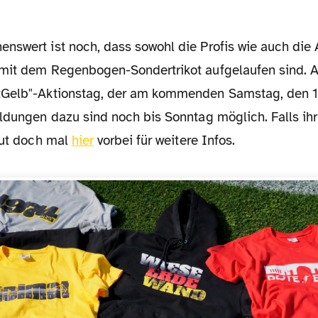
mit dem Regenbogen-Sondertrikot aufgelaufen sind. A
tGelb"-Aktionstag, der am kommenden Samstag, den 1
eldungen dazu sind noch bis Sonntag möglich. Falls ihr
aut doch mal
hier
vorbei für weitere Infos.