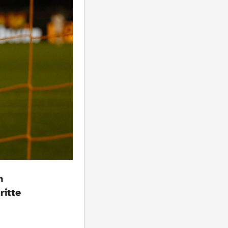
n
ritte