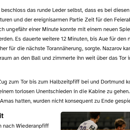
turen und der ereignisarmen Partie Zeit für den Feier
ach ungefähr einer Minute konnte mit einem neuen Spie
rden. Es dauerte weitere 12 Minuten, bis Aue für den 
eher für die nächste Torannäherung, sorgte. Nazarov k
raum an den Ball und zimmerte ihn weit über das Tor 
einem torlosen Unentschieden in die Kabine zu gehen.
 Amas hatten, wurden nicht konsequent zu Ende gespie
it