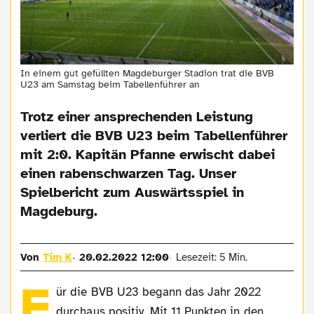
In einem gut gefüllten Magdeburger Stadion trat die BVB
U23 am Samstag beim Tabellenführer an
Trotz einer ansprechenden Leistung
verliert die BVB U23 beim Tabellenführer
mit 2:0. Kapitän Pfanne erwischt dabei
einen rabenschwarzen Tag. Unser
Spielbericht zum Auswärtsspiel in
Magdeburg.
Von
Tim K
20.02.2022 12:00
Lesezeit: 5 Min.
F
ür die BVB U23 begann das Jahr 2022
durchaus positiv. Mit 11 Punkten in den