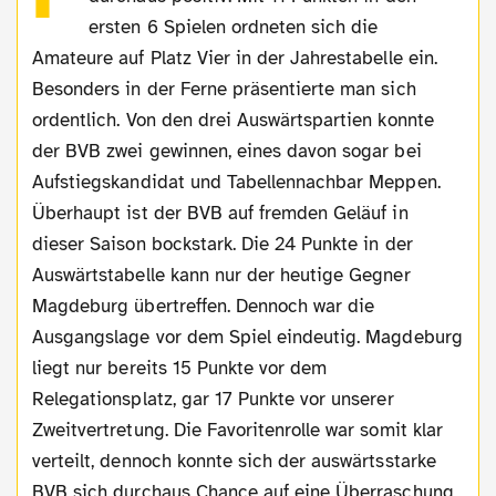
ersten 6 Spielen ordneten sich die
Amateure auf Platz Vier in der Jahrestabelle ein.
Besonders in der Ferne präsentierte man sich
ordentlich. Von den drei Auswärtspartien konnte
der BVB zwei gewinnen, eines davon sogar bei
Aufstiegskandidat und Tabellennachbar Meppen.
Überhaupt ist der BVB auf fremden Geläuf in
dieser Saison bockstark. Die 24 Punkte in der
Auswärtstabelle kann nur der heutige Gegner
Magdeburg übertreffen. Dennoch war die
Ausgangslage vor dem Spiel eindeutig. Magdeburg
liegt nur bereits 15 Punkte vor dem
Relegationsplatz, gar 17 Punkte vor unserer
Zweitvertretung. Die Favoritenrolle war somit klar
verteilt, dennoch konnte sich der auswärtsstarke
BVB sich durchaus Chance auf eine Überraschung