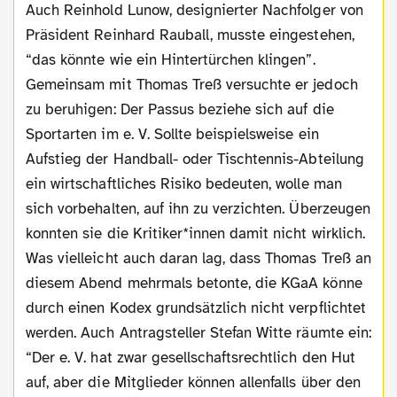
Auch Reinhold Lunow, designierter Nachfolger von
Präsident Reinhard Rauball, musste eingestehen,
“das könnte wie ein Hintertürchen klingen”.
Gemeinsam mit Thomas Treß versuchte er jedoch
zu beruhigen: Der Passus beziehe sich auf die
Sportarten im e. V. Sollte beispielsweise ein
Aufstieg der Handball- oder Tischtennis-Abteilung
ein wirtschaftliches Risiko bedeuten, wolle man
sich vorbehalten, auf ihn zu verzichten. Überzeugen
konnten sie die Kritiker*innen damit nicht wirklich.
Was vielleicht auch daran lag, dass Thomas Treß an
diesem Abend mehrmals betonte, die KGaA könne
durch einen Kodex grundsätzlich nicht verpflichtet
werden. Auch Antragsteller Stefan Witte räumte ein:
“Der e. V. hat zwar gesellschaftsrechtlich den Hut
auf, aber die Mitglieder können allenfalls über den