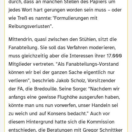
durch, dass an manchen Stellen des Papiers um
jedes Wort hart gerungen worden sein muss – oder
wie Treß es nannte: "Formulierungen mit
Reibungsverlusten”.
Mittendrin, quasi zwischen den Stühlen, sitzt die
Fanabteilung. Sie soll das Verfahren moderieren,
muss gleichzeitig aber die Interessen ihrer 17.000
Mitglieder vertreten. “Als Fanabteilungs-Vorstand
können wir bei der ganzen Sache eigentlich nur
verlieren”, beschrieb Jakob Scholz, Vorsitzender
der FA, die Bredouille. Seine Sorge: “Nachdem wir
anfangs eine gewisse Flughöhe ausgerufen haben,
könnte man uns nun vorwerfen, unser Handeln sei
zu weich und auf Konsens bedacht.” Auch vor
diesem Hintergrund hatte sich die Kommission
entschieden, die Beratungen mit Gregor Schnittker