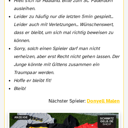
Hielt sich für Haaland. Bitte zum SC Paderborn
ausleihen.
Leider zu häufig nur die letzten 5min gespielt...
Leider auch mit Verletzungen... Wünschenswert,
dass er bleibt, um sich mal richtig beweisen zu
können.
Sorry, solch einen Spieler darf man nicht
verheizen, aber erst Recht nicht gehen lassen. Der
Junge könnte mit Gittens zusammen ein
Traumpaar werden.
Hoffe er bleibt fit!
Bleib!
Nächster Spieler:
Donyell Malen
ANZEIGE
SCHWATZ
GELB.DE
SHOP