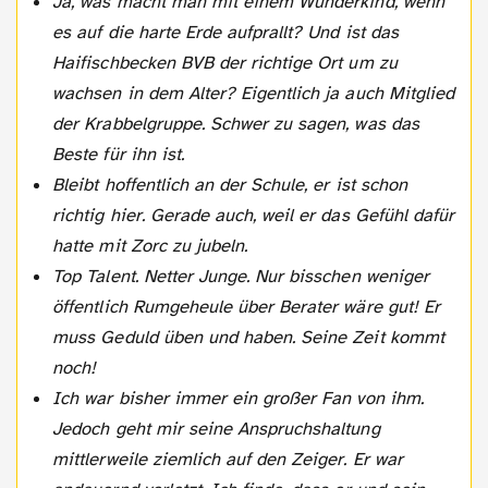
Ja, was macht man mit einem Wunderkind, wenn
es auf die harte Erde aufprallt? Und ist das
Haifischbecken BVB der richtige Ort um zu
wachsen in dem Alter? Eigentlich ja auch Mitglied
der Krabbelgruppe. Schwer zu sagen, was das
Beste für ihn ist.
Bleibt hoffentlich an der Schule, er ist schon
richtig hier. Gerade auch, weil er das Gefühl dafür
hatte mit Zorc zu jubeln.
Top Talent. Netter Junge. Nur bisschen weniger
öffentlich Rumgeheule über Berater wäre gut! Er
muss Geduld üben und haben. Seine Zeit kommt
noch!
Ich war bisher immer ein großer Fan von ihm.
Jedoch geht mir seine Anspruchshaltung
mittlerweile ziemlich auf den Zeiger. Er war