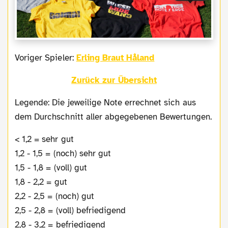
Voriger Spieler:
Erling Braut Håland
Zurück zur Übersicht
Legende: Die jeweilige Note errechnet sich aus
dem Durchschnitt aller abgegebenen Bewertungen.
< 1,2 = sehr gut
1,2 - 1,5 = (noch) sehr gut
1,5 - 1,8 = (voll) gut
1,8 - 2,2 = gut
2,2 - 2,5 = (noch) gut
2,5 - 2,8 = (voll) befriedigend
2,8 - 3,2 = befriedigend