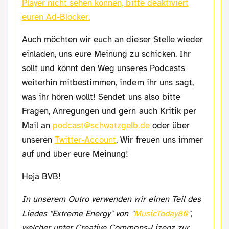
Player nicht sehen können, bitte deaktiviert
euren Ad-Blocker.
Auch möchten wir euch an dieser Stelle wieder
einladen, uns eure Meinung zu schicken. Ihr
sollt und könnt den Weg unseres Podcasts
weiterhin mitbestimmen, indem ihr uns sagt,
was ihr hören wollt! Sendet uns also bitte
Fragen, Anregungen und gern auch Kritik per
Mail an
podcast@schwatzgelb.de
oder über
unseren
Twitter-Account
. Wir freuen uns immer
auf und über eure Meinung!
Heja BVB!
In unserem Outro verwenden wir einen Teil des
Liedes "Extreme Energy" von "
MusicToday80
",
welcher unter Creative Commons-Lizenz zur