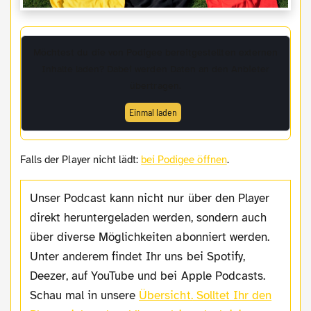
Möchtest du die von
Podigee
bereitgestellten externen
Inhalte laden? Dabei werden Daten an den Anbieter
übertragen.
Einmal laden
Falls der Player nicht lädt:
bei Podigee öffnen
.
Unser Podcast kann nicht nur über den Player
direkt heruntergeladen werden, sondern auch
über diverse Möglichkeiten abonniert werden.
Unter anderem findet Ihr uns bei Spotify,
Deezer, auf YouTube und bei Apple Podcasts.
Schau mal in unsere
Übersicht.
Solltet Ihr den