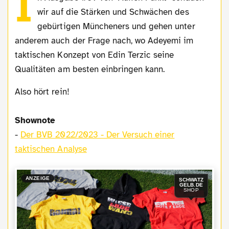
I
wir auf die Stärken und Schwächen des
gebürtigen Müncheners und gehen unter
anderem auch der Frage nach, wo Adeyemi im
taktischen Konzept von Edin Terzic seine
Qualitäten am besten einbringen kann.
Also hört rein!
Shownote
-
Der BVB 2022/2023 - Der Versuch einer
taktischen Analyse
ANZEIGE
SCHWATZ
GELB.DE
SHOP