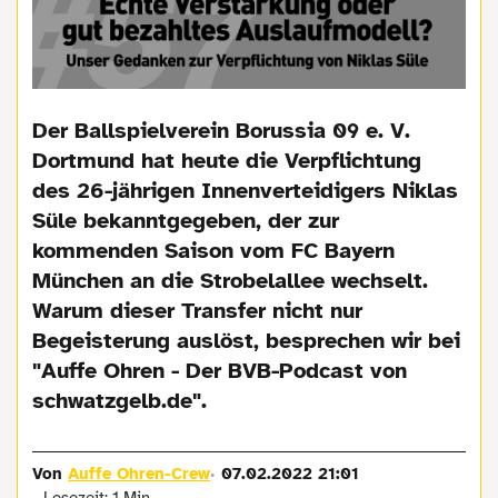
Der Ballspielverein Borussia 09 e. V.
Dortmund hat heute die Verpflichtung
des 26-jährigen Innenverteidigers Niklas
Süle bekanntgegeben, der zur
kommenden Saison vom FC Bayern
München an die Strobelallee wechselt.
Warum dieser Transfer nicht nur
Begeisterung auslöst, besprechen wir bei
"Auffe Ohren - Der BVB-Podcast von
schwatzgelb.de".
Von
Auffe Ohren-Crew
07.02.2022 21:01
Lesezeit: 1 Min.