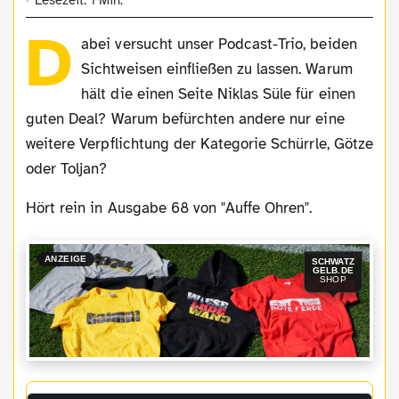
D
abei versucht unser Podcast-Trio, beiden
Sichtweisen einfließen zu lassen. Warum
hält die einen Seite Niklas Süle für einen
guten Deal? Warum befürchten andere nur eine
weitere Verpflichtung der Kategorie Schürrle, Götze
oder Toljan?
Hört rein in Ausgabe 68 von "Auffe Ohren".
ANZEIGE
SCHWATZ
GELB.DE
SHOP