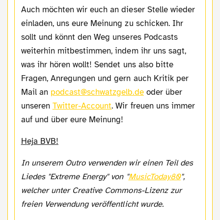
Auch möchten wir euch an dieser Stelle wieder
einladen, uns eure Meinung zu schicken. Ihr
sollt und könnt den Weg unseres Podcasts
weiterhin mitbestimmen, indem ihr uns sagt,
was ihr hören wollt! Sendet uns also bitte
Fragen, Anregungen und gern auch Kritik per
Mail an
podcast@schwatzgelb.de
oder über
unseren
Twitter-Account
. Wir freuen uns immer
auf und über eure Meinung!
Heja BVB!
In unserem Outro verwenden wir einen Teil des
Liedes "Extreme Energy" von "
MusicToday80
",
welcher unter Creative Commons-Lizenz zur
freien Verwendung veröffentlicht wurde.