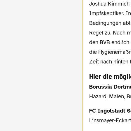
Joshua Kimmich m
Impfskeptiker. I
Bedingungen abl
Regel zu. Nach 
den BVB endlich 
die Hygienemaßna
Zeit nach hinten 
Hier die mögl
Borussia Dort
Hazard, Malen, B
FC Ingolstadt 
Linsmayer-Eckart