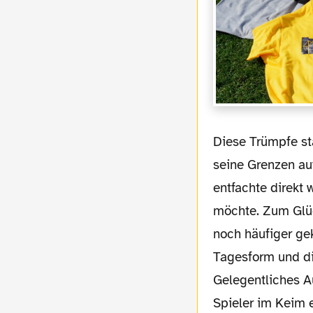
Diese Trümpfe s
seine Grenzen a
entfachte direkt 
möchte. Zum Glück
noch häufiger gek
Tagesform und di
Gelegentliches A
Spieler im Keim e