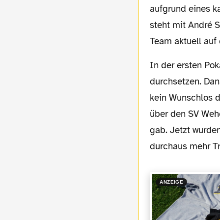
aufgrund eines k
steht mit André S
Team aktuell auf 
In der ersten Pokalrunde konnte man sich zu Hause gegen Erzgebirge Aue mit 2:1
durchsetzen. Dan
kein Wunschlos d
über den SV Weh
gab. Jetzt wurde
durchaus mehr Tr
ANZEIGE