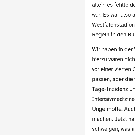
allein es fehlte 
war. Es war also 
Westfalenstadion.
Regeln in den Bu
Wir haben in de
hierzu waren nic
vor einer vierten
passen, aber die 
Tage-Inzidenz un
Intensivmediziner
Ungeimpfte. Auch
machen. Jetzt ha
schweigen, was ak