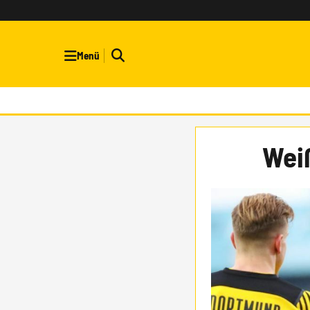
Menü
Wei