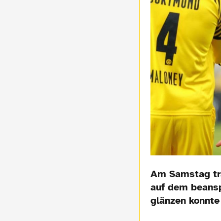
Am Samstag tra
auf dem beansp
glänzen konnte 