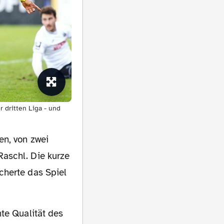
 dritten Liga - und
en, von zwei
aschl. Die kurze
scherte das Spiel
hte Qualität des