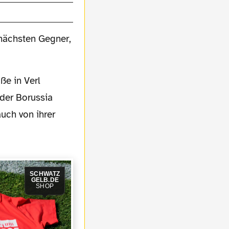
nächsten Gegner,
nder Borussia
uch von ihrer
SCHWATZ
GELB.DE
SHOP