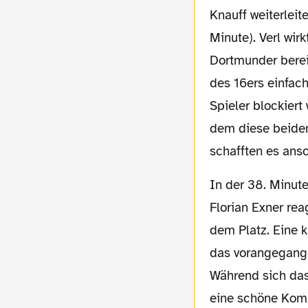
Knauff weiterleit
Minute). Verl
wirk
Dortmunder berei
des 16ers einfac
Spieler blockiert
dem diese beiden
schafften es ansc
In der 38.
Minute
Florian Exner rea
dem Platz. Eine 
das vorangegang
Während sich das 
eine schöne
Komb