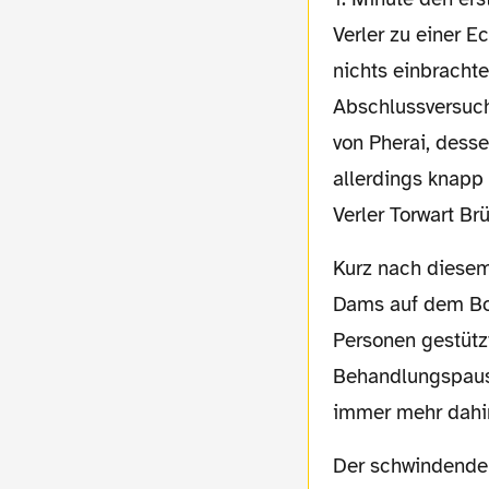
Verler zu einer E
nichts
einbrachte
Abschlussversuc
von Pherai, desse
allerdings knapp
Verler Torwart Br
Kurz nach diesem Abschluss blieb
Dams auf dem B
Personen gestütz
Behandlungspaus
immer mehr dahi
Der schwindende