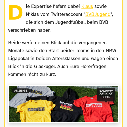
D
ie Expertise liefern dabei
Klaus
sowie
Niklas vom Twitteraccount "
BVBJugend
",
die sich dem Jugendfußball beim BVB
verschrieben haben.
Beide werfen einen Blick auf die vergangenen
Monate sowie den Start beider Teams in den NRW-
Ligapokal in beiden Altersklassen und wagen einen
Blick in die Glaskugel. Auch Eure Hörerfragen
kommen nicht zu kurz.
ANZEIGE
SCHWATZ
GELB.DE
SHOP