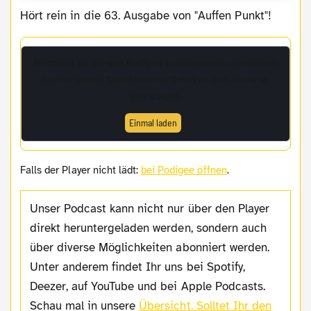
Hört rein in die 63. Ausgabe von "Auffen Punkt"!
Möchtest du die von
Podigee
bereitgestellten externen
Inhalte laden? Dabei werden Daten an den Anbieter
übertragen.
Einmal laden
Falls der Player nicht lädt:
bei Podigee öffnen
.
Unser Podcast kann nicht nur über den Player
direkt heruntergeladen werden, sondern auch
über diverse Möglichkeiten abonniert werden.
Unter anderem findet Ihr uns bei Spotify,
Deezer, auf YouTube und bei Apple Podcasts.
Schau mal in unsere
Übersicht.
Solltet Ihr den