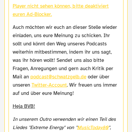
Player nicht sehen können, bitte deaktiviert
euren Ad-Blocker.
Auch möchten wir euch an dieser Stelle wieder
einladen, uns eure Meinung zu schicken. Ihr
sollt und könnt den Weg unseres Podcasts
weiterhin mitbestimmen, indem ihr uns sagt,
was ihr hören wollt! Sendet uns also bitte
Fragen, Anregungen und gern auch Kritik per
Mail an
podcast@schwatzgelb.de
oder über
unseren
Twitter-Account
. Wir freuen uns immer
auf und über eure Meinung!
Heja BVB!
In unserem Outro verwenden wir einen Teil des
Liedes "Extreme Energy" von "
MusicToday80
",