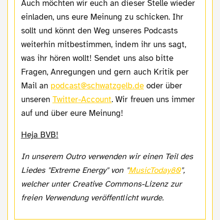
Auch möchten wir euch an dieser Stelle wieder
einladen, uns eure Meinung zu schicken. Ihr
sollt und könnt den Weg unseres Podcasts
weiterhin mitbestimmen, indem ihr uns sagt,
was ihr hören wollt! Sendet uns also bitte
Fragen, Anregungen und gern auch Kritik per
Mail an
podcast@schwatzgelb.de
oder über
unseren
Twitter-Account
. Wir freuen uns immer
auf und über eure Meinung!
Heja BVB!
In unserem Outro verwenden wir einen Teil des
Liedes "Extreme Energy" von "
MusicToday80
",
welcher unter Creative Commons-Lizenz zur
freien Verwendung veröffentlicht wurde.