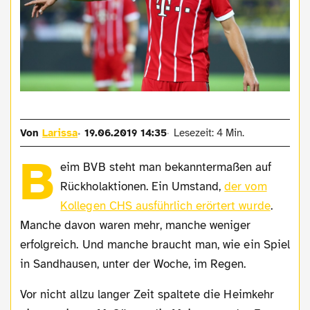
Von
Larissa
19.06.2019 14:35
Lesezeit: 4 Min.
B
eim BVB steht man bekanntermaßen auf
Rückholaktionen. Ein Umstand,
der vom
Kollegen CHS ausführlich erörtert wurde
.
Manche davon waren mehr, manche weniger
erfolgreich. Und manche braucht man, wie ein Spiel
in Sandhausen, unter der Woche, im Regen.
Vor nicht allzu langer Zeit spaltete die Heimkehr