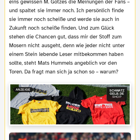
eins gewissen M. Götzes die Meinungen der Fans –
und spaltet sie immer noch. Ich persönlich finde
sie immer noch scheiße und werde sie auch in
Zukunft noch scheiße finden. Und zum Glück
stehen die Chancen gut, dass mir der Stoff zum
Mosern nicht ausgeht, denn wie jeder nicht unter
einem Stein lebende Leser mitbekommen haben
sollte, steht Mats Hummels angeblich vor den
Toren. Da fragt man sich ja schon so – warum?
ANZEIGE
SCHWATZ
GELB.DE
SHOP