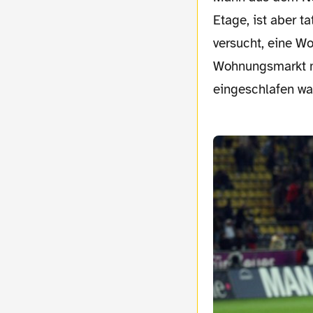
Etage, ist aber t
versucht, eine W
Wohnungsmarkt mu
eingeschlafen wa