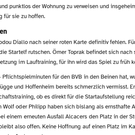
und punktlos der Wohnung zu verweisen und insgeheim
für sie zu hoffen.
hen
ie Startelf rutschen. Ömer Toprak befindet sich nach 
tzung im Lauftraining, für ihn wird das Spiel zu früh
ügge und Hoffenheim bereits schmerzlich vermisst. Er
ftstraining, ob es direkt für die Startaufstellung reich
Wolf oder Philipp haben sich bislang als ernsthafte A
ei einem erneuten Ausfall Alcacers den Platz in der S
leibt also offen. Keine Hoffnung auf einen Platz im K