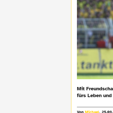
Mit Freundschaf
fürs Leben und
Von
Michael
25.09