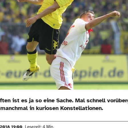
ten ist es ja so eine Sache. Mal schnell vorübe
 manchmal in kuriosen Konstellationen.
.2018 19:00
Lesezeit: 4 Min.