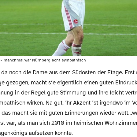
e - manchmal war Nürnberg echt sympathisch
ge gezogen, macht sie eigentlich einen guten Eindruck
hnung in der Regel gute Stimmung und ihre leicht vertro
mpathisch wirken. Na gut, ihr Akzent ist irgendwo im V
r das macht sie mit guten Erinnerungen wieder wett…wa
ast war, als man sich 2010 im heimischen Wohnzimme
agenkönigs aufsetzen konnte.