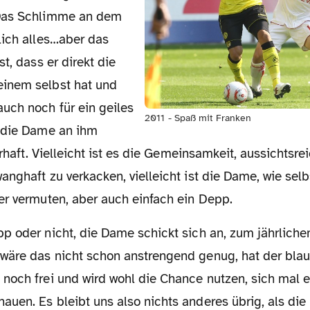
Das Schlimme an dem
lich alles…aber das
t, dass er direkt die
inem selbst hat und
uch noch für ein geiles
2011 - Spaß mit Franken
 die Dame an ihm
erhaft. Vielleicht ist es die Gemeinsamkeit, aussichtsre
nghaft zu verkacken, vielleicht ist die Dame, wie selb
er vermuten, aber auch einfach ein Depp.
äre das nicht schon anstrengend genug, hat der bla
noch frei und wird wohl die Chance nutzen, sich mal 
uen. Es bleibt uns also nichts anderes übrig, als di