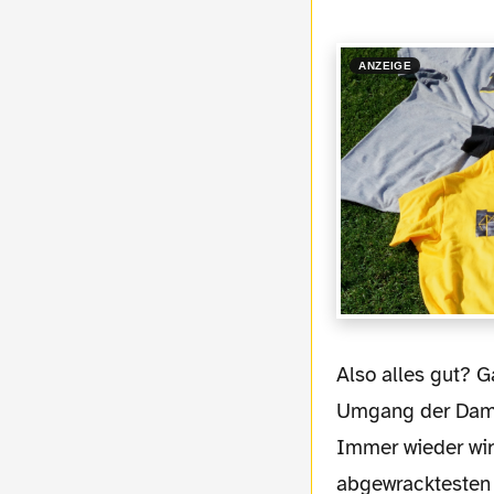
ANZEIGE
Also alles gut? Ganz im Gegenteil, der
Umgang der Dame
Immer wieder wir
abgewracktesten