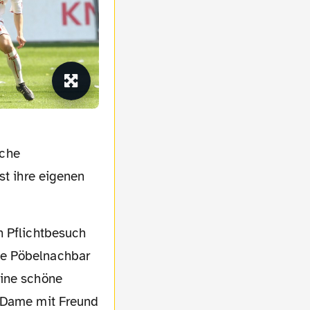
iche
st ihre eigenen
ue Pöbelnachbar
eine schöne
e Dame mit Freund