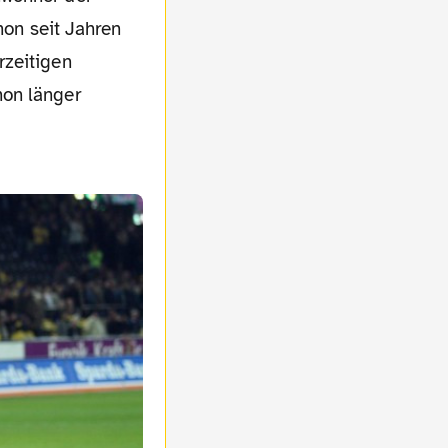
hon seit Jahren
rzeitigen
hon länger