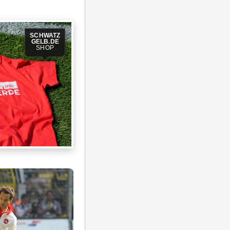
SCHWATZ
GELB.DE
SHOP