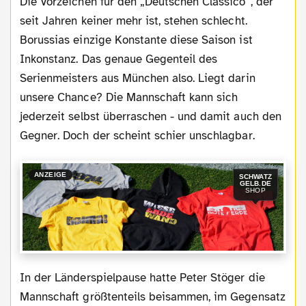
Die Vorzeichen für den „Deutschen Classico“, der
seit Jahren keiner mehr ist, stehen schlecht.
Borussias einzige Konstante diese Saison ist
Inkonstanz. Das genaue Gegenteil des
Serienmeisters aus München also. Liegt darin
unsere Chance? Die Mannschaft kann sich
jederzeit selbst überraschen - und damit auch den
Gegner. Doch der scheint schier unschlagbar.
ANZEIGE
SCHWATZ
GELB.DE
SHOP
In der Länderspielpause hatte Peter Stöger die
Mannschaft größtenteils beisammen, im Gegensatz