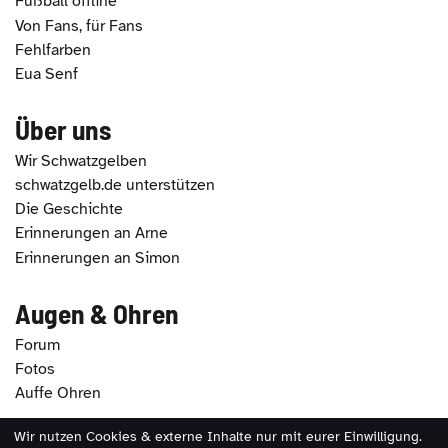
Fußball offline
Von Fans, für Fans
Fehlfarben
Eua Senf
Über uns
Wir Schwatzgelben
schwatzgelb.de unterstützen
Die Geschichte
Erinnerungen an Arne
Erinnerungen an Simon
Augen & Ohren
Forum
Fotos
Auffe Ohren
Wir nutzen Cookies & externe Inhalte nur mit eurer Einwilligung.