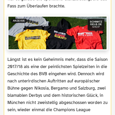
Fass zum Überlaufen brachte.
ANZEIGE
SCHWATZ
GELB.DE
SHOP
Längst ist es kein Geheimnis mehr, dass die Saison
2017/18 als eine der peinlichsten Spielzeiten in die
Geschichte des BVB eingehen wird. Dennoch wird
nach unterirdischen Auftritten auf europäischer
Bühne gegen Nikosia, Bergamo und Salzburg, zwei
blamablen Derbys und dem historischen Glück, in
München nicht zweistellig abgeschossen worden zu
sein, wieder einmal die Champions League