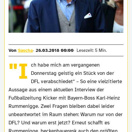
Von
Sascha
26.03.2018 00:00
Lesezeit: 5 Min.
"I
ch habe mich am vergangenen
Donnerstag geistig ein Stück von der
DFL verabschiedet“ – So eine vielzitierte
Aussage aus einem aktuellen Interview der
Fußballzeitung Kicker mit Bayern-Boss Karl-Heinz
Rummenigge. Zwei Fragen bleiben dabei leider
unbeantwortet im Raum stehen: Warum nur von der
DFL? Und warum erst jetzt? Erneut schafft es
Rummenigge, beckenbaueresk auch den größten