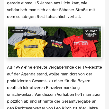
gerade einmal 15 Jahren ans Licht kam, wie
solidarisch man sich an der Säbener Straße mit
dem schäbigen Rest tatsächlich verhält.
ANZEIGE
SCHWATZ
GELB.DE
SHOP
Als 1999 eine erneute Vergaberunde der TV-Rechte
auf der Agenda stand, wollte man dort von der
praktizierten Gesamt- zu einer für die Bayern
deutlich lukrativeren Einzelvermarktung
umschwenken. Von diesem Vorhaben ließ man aber
plötzlich ab und stimmte der Gesamtvergabe an
den Rechteverwerter von Leo Kirch zu. Vier Jahre