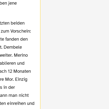
ben jene
 zum Vorschein:
te fanden den
ft. Dembele
 weiter. Merino
tablieren und
nach 12 Monaten
re Mor. Einzig
s in der
kann man nicht
nten einreihen und