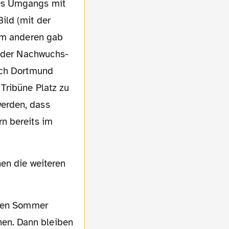
des Umgangs mit
ild (mit der
Zum anderen gab
i der Nachwuchs-
ach Dortmund
Tribüne Platz zu
erden, dass
n bereits im
en. Dann bleiben