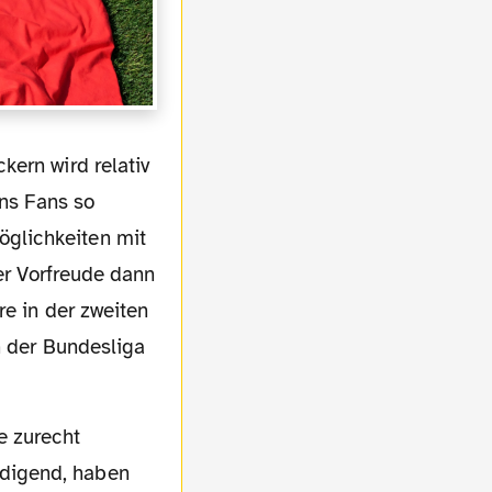
uns Fans so
glichkeiten mit
der Vorfreude dann
re in der zweiten
n der Bundesliga
digend, haben