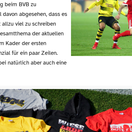
ng beim BVB zu
l davon abgesehen, dass es
 allzu viel zu schreiben
 Gesamtthema der aktuellen
im Kader der ersten
ial für ein paar Zeilen.
ei natürlich aber auch eine