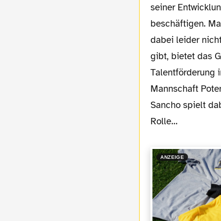
seiner Entwicklu
beschäftigen. Ma
dabei leider nicht
gibt, bietet das
Talentförderung 
Mannschaft Potenz
Sancho spielt dab
Rolle…
ANZEIGE