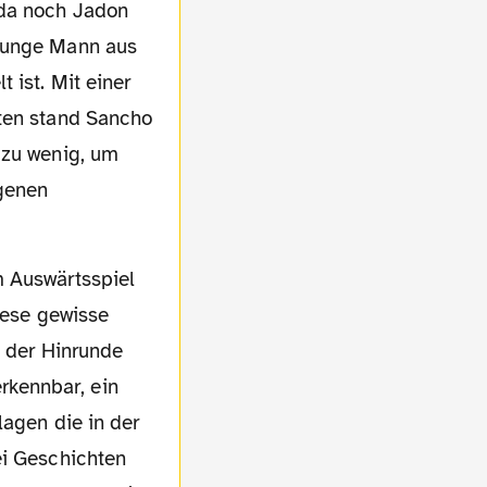
 da noch Jadon
 junge Mann aus
 ist. Mit einer
uten stand Sancho
 zu wenig, um
genen
diese gewisse
e der Hinrunde
rkennbar, ein
lagen die in der
ei Geschichten