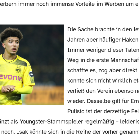
erbern immer noch immense Vorteile im Werben um e
Die Sache brachte in den letzten beiden
Jahren aber häufiger Haken
Immer weniger dieser Talen
Weg in die erste Mannscha
schaffte es, zog aber direkt
konnte sich nicht wirklich e
verließ den Verein ebenso 
wieder. Dasselbe gilt für Em
Pulisic ist der derzeitige Fel
nzt als Youngster-Stammspieler regelmäßig – leider 
 noch. Isak könnte sich in die Reihe der vorher genan