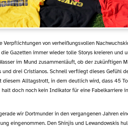
s die Gazetten immer wieder tolle Storys kreieren und 
asser im Mund zusammenläuft, ob der zukünftigen Mö
 und drei Cristianos. Schnell verfliegt dieses Gefühl 
 diesem Alltagstrott, in dem deutlich wird, dass 45 To
halt doch noch kein Indikator für eine Fabelkarriere i
tung eingenommen. Den Shinjis und Lewandowskis hul