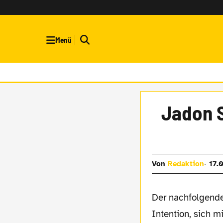
Menü
​Jadon 
Von
Redaktion
17.
Der nachfolgende Text hat eigentlich die
Intention, sich 