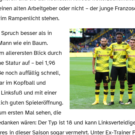
inen alten Arbeitgeber oder nicht – der junge Franzose
 im Rampenlicht stehen.
 Mann wie ein Baum.
m allerersten Blick durch
e Statur auf – bei 1,96
 noch auffällig schnell,
ar im Kopfball und
Linksfuß und mit einer
ich guten Spieleröffnung.
m ersten Mal sehen, die
danken wären: Der Typ ist 18 und kann Linksverteidige
zteres in dieser Saison sogar vermehrt. Unter Ex-Trainer