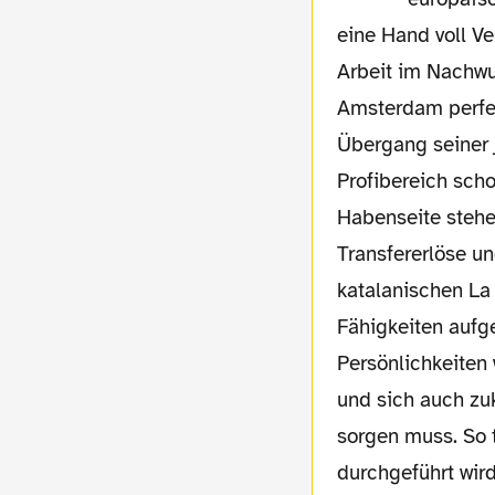
eine Hand voll V
Arbeit im Nachwu
Amsterdam perfek
Übergang seiner 
Profibereich scho
Habenseite stehe
Transfererlöse u
katalanischen La
Fähigkeiten aufg
Persönlichkeiten 
und sich auch zu
sorgen muss. So t
durchgeführt wird