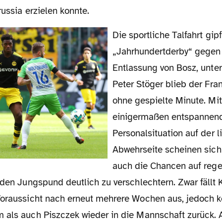
russia erzielen konnte.
Die sportliche Talfahrt gipfelte im
„Jahrhundertderby“ gegen
Entlassung von Bosz, unte
Peter Stöger blieb der Fra
ohne gespielte Minute. Mit
einigermaßen entspannen
Personalsituation auf der l
Abwehrseite scheinen sich 
auch die Chancen auf reg
 den Jungspund deutlich zu verschlechtern. Zwar fällt 
Voraussicht nach erneut mehrere Wochen aus, jedoch k
 als auch Piszczek wieder in die Mannschaft zurück. 