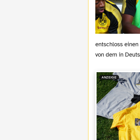
entschloss einen 
von dem in Deuts
ANZEIGE