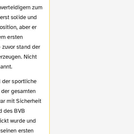
enverteidigern zum
erst solide und
sition, aber er
dem ersten
 zuvor stand der
erzeugen. Nicht
annt.
on der gesamten
ar mit Sicherheit
nd des BVB
ickt wurde und
 seinen ersten