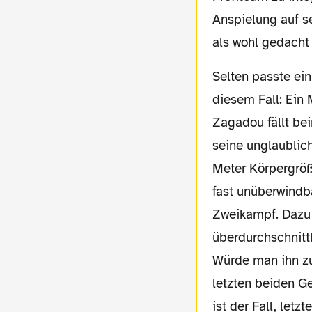
Anspielung auf se
als wohl gedacht
Selten passte ein Spruch besser als in
diesem Fall: Ein
Zagadou fällt bei
seine unglaublich
Meter Körpergröße
fast unüberwindb
Zweikampf. Dazu 
überdurchschnittl
Würde man ihn zu
letzten beiden Ge
ist der Fall, let