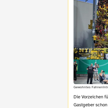
Gewohntes Fahnenintr
Die Vorzeichen für das heutige Spiel waren jedoch etwas anders. So stehen die
Gastgeber schon 