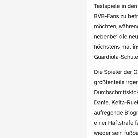
Testspiele in den
BVB-Fans zu befr
möchten, während
nebenbei die neu
höchstens mal in
Guardiola-Schule
Die Spieler der Gastgeber sind
größtenteils irg
Durchschnittskic
Daniel Keita-Ruel
aufregende Biogr
einer Haftstrafe 
wieder sein fußb