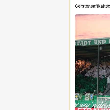
Gerstensaftkalts