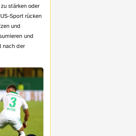
 zu stärken oder
 US-Sport rücken
tzen und
nsumieren und
l nach der