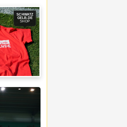
SCHWATZ
GELB.DE
SHOP