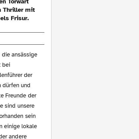
en Torwart
Thriller mit
ls Frisur.
d die ansässige
 bei
lenführer der
n dürfen und
te Freunde der
e sind unsere
orhanden sein
 einige lokale
der andere