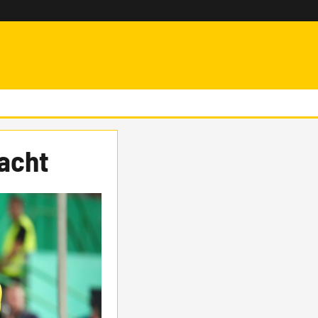
racht