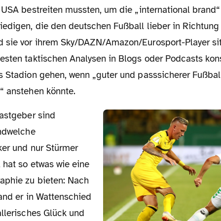
 USA bestreiten mussten, um die „international brand“
iedigen, die den deutschen Fußball lieber in Richtung
 sie vor ihrem Sky/DAZN/Amazon/Eurosport-Player si
esten taktischen Analysen in Blogs oder Podcasts ko
s Stadion gehen, wenn „guter und passsicherer Fußbal
“ anstehen könnte.
endwelche
ker und nur Stürmer
 hat so etwas wie eine
aphie zu bieten: Nach
fand er in Wattenschied
allerisches Glück und