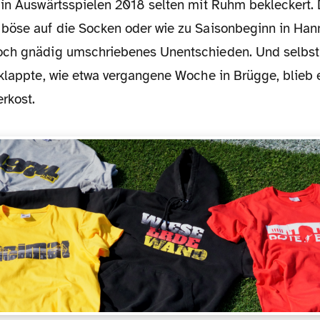
böse auf die Socken oder wie zu Saisonbeginn in Hann
och gnädig umschriebenes Unentschieden. Und selbst
 klappte, wie etwa vergangene Woche in Brügge, blieb e
rkost.