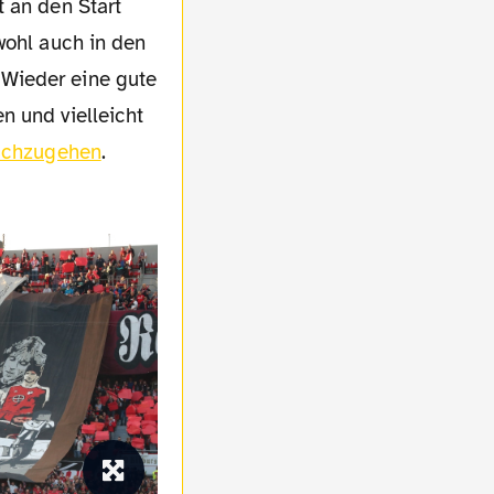
 an den Start
wohl auch in den
 Wieder eine gute
n und vielleicht
nachzugehen
.