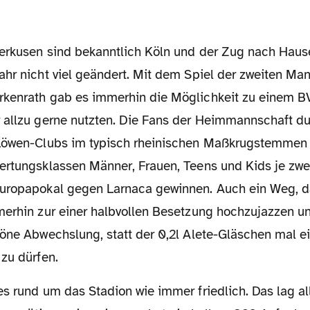
ahr nicht viel geändert. Mit dem Spiel der zweiten Ma
kenrath gab es immerhin die Möglichkeit zu einem B
 allzu gerne nutzten. Die Fans der Heimmannschaft dur
 Löwen-Clubs im typisch rheinischen Maßkrugstemme
ertungsklassen Männer, Frauen, Teens und Kids je zwei
uropapokal gegen Larnaca gewinnen. Auch ein Weg, d
merhin zur einer halbvollen Besetzung hochzujazzen und
öne Abwechslung, statt der 0,2l Alete-Gläschen mal ei
zu dürfen.