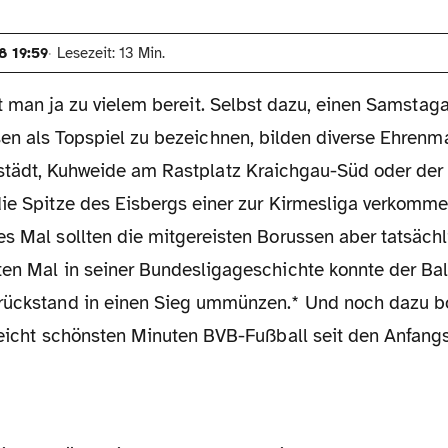
8 19:59
Lesezeit: 13 Min.
st man ja zu vielem bereit. Selbst dazu, einen Samstag
en als Topspiel zu bezeichnen, bilden diverse Ehrenm
tädt, Kuhweide am Rastplatz Kraichgau-Süd oder der
die Spitze des Eisbergs einer zur Kirmesliga verkomm
s Mal sollten die mitgereisten Borussen aber tatsächl
ten Mal in seiner Bundesligageschichte konnte der Bal
rückstand in einen Sieg ummünzen.* Und noch dazu bo
lleicht schönsten Minuten BVB-Fußball seit den Anfan