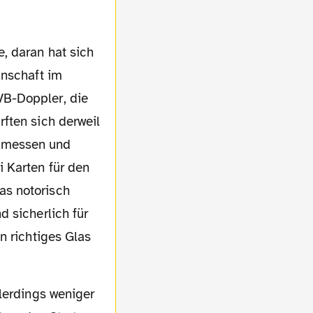
nnschaft im
VB-Doppler, die
ften sich derweil
n messen und
 Karten für den
as notorisch
 sicherlich für
n richtiges Glas