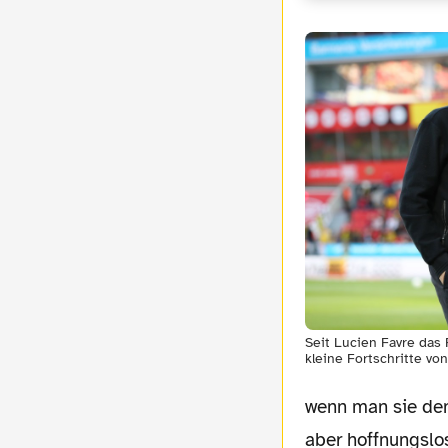
Seit Lucien Favre da
kleine Fortschritte vo
wenn man sie den
aber hoffnungslos