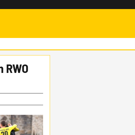
en RWO