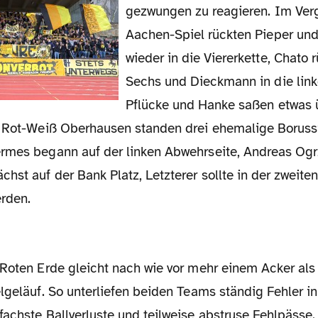
gezwungen zu reagieren. Im Ver
Aachen-Spiel rückten Pieper un
wieder in die Viererkette, Chato r
Sechs und Dieckmann in die link
Pflücke und Hanke saßen etwas 
i Rot-Weiß Oberhausen standen drei ehemalige Boruss
rmes begann auf der linken Abwehrseite, Andreas Ogrz
hst auf der Bank Platz, Letzterer sollte in der zweite
rden.
lgeläuf. So unterliefen beiden Teams ständig Fehler in
fachste Ballverluste und teilweise abstruse Fehlpässe