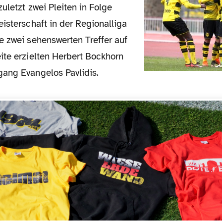
uletzt zwei Pleiten in Folge
isterschaft in der Regionalliga
e zwei sehenswerten Treffer auf
ite erzielten Herbert Bockhorn
ang Evangelos Pavlidis.