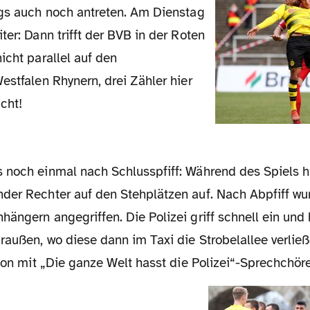
ngs auch noch antreten. Am Dienstag
ter: Dann trifft der BVB in der Roten
icht parallel auf den
estfalen Rhynern, drei Zähler hier
icht!
der Rechter auf den Stehplätzen auf. Nach Abpfiff wu
ängern angegriffen. Die Polizei griff schnell ein und 
raußen, wo diese dann im Taxi die Strobelallee verlie
tion mit „Die ganze Welt hasst die Polizei“-Sprechchör