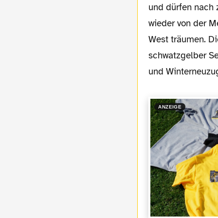
und dürfen nach z
wieder von der Me
West träumen. Di
schwatzgelber Se
und Winterneuzug
ANZEIGE