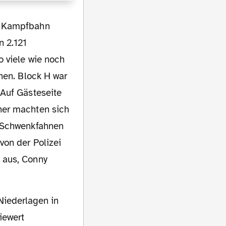
n 2.121
o viele wie noch
hen. Block H war
 Auf Gästeseite
ner machten sich
4 Schwenkfahnen
von der Polizei
 aus, Conny
iewert