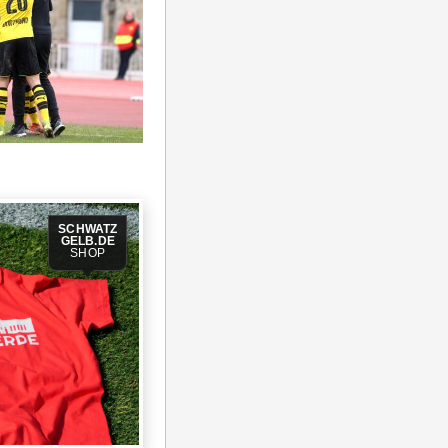
SCHWATZ
GELB.DE
SHOP