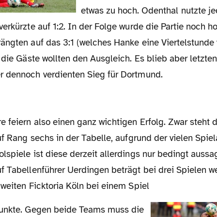
etwas zu hoch. Odenthal nutzte je
erkürzte auf 1:2. In der Folge wurde die Partie noch 
ängten auf das 3:1 (welches Hanke eine Viertelstunde
 die Gäste wollten den Ausgleich. Es blieb aber letzte
 dennoch verdienten Sieg für Dortmund.
uf Rang sechs in der Tabelle, aufgrund der vielen Spie
spiele ist diese derzeit allerdings nur bedingt aussage
f Tabellenführer Uerdingen beträgt bei drei Spielen w
weiten Ficktoria Köln bei einem Spiel