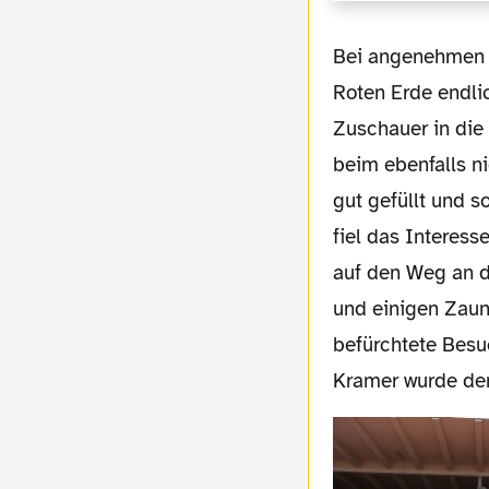
Bei angenehmen Früh-Frühlingstemperaturen war in der altehrwürdigen Kampfbahn
Roten Erde endli
Zuschauer in die
beim ebenfalls ni
gut gefüllt und 
fiel das Interes
auf den Weg an d
und einigen Zaun
befürchtete Besu
Kramer wurde den