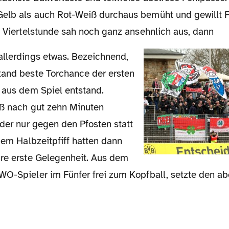
elb als auch Rot-Weiß durchaus bemüht und gewillt F
e Viertelstunde sah noch ganz ansehnlich aus, dann
tand beste Torchance der ersten
t aus dem Spiel entstand.
toß nach gut zehn Minuten
ider nur gegen den Pfosten statt
 dem Halbzeitpfiff hatten dann
hre erste Gelegenheit. Aus dem
WO-Spieler im Fünfer frei zum Kopfball, setzte den ab