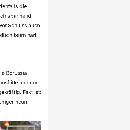
denfalls die
hoch spannend.
 vor Schluss auch
ndlich beim hart
lausfälle und noch
kräftig. Fakt ist:
eniger neun