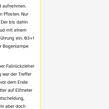
n Pfosten. Nur
 Der bis dahin
lud mit einem
Führung ein. 03+1
ner Bogenlampe
 war der Treffer
n vor dem Ende
tter auf Elfmeter
ntscheidung,
ein aber doch