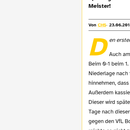
Meister!
Von
CHS
23.06.201
D
en erste
Auch am 4.3.1995 kassierten die Borussen eine Niederlage.
Beim 0-1 beim 1. 
Niederlage nach 
hinnehmen, dass 
Außerdem kassier
Dieser wird spät
Tage nach dieser 
gegen den VfL Bo