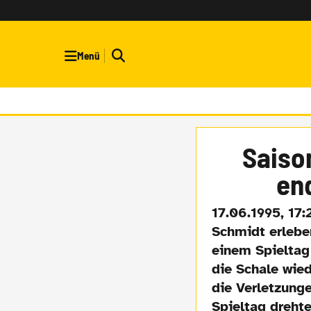
Menü
Saiso
en
17.06.1995, 17:
Schmidt erleben
einem Spieltag
die Schale wie
die Verletzung
Spieltag dreht