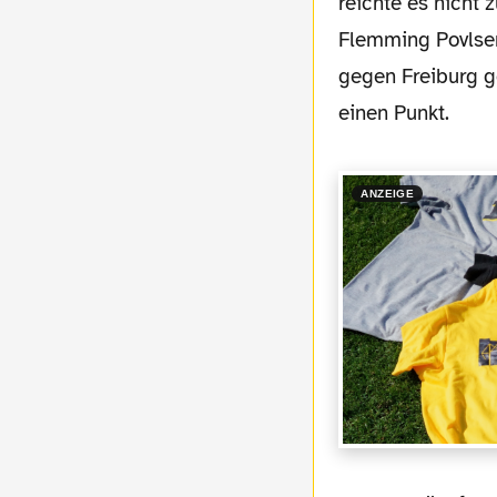
reichte es nicht 
Flemming Povlsen
gegen Freiburg g
einen Punkt.
ANZEIGE