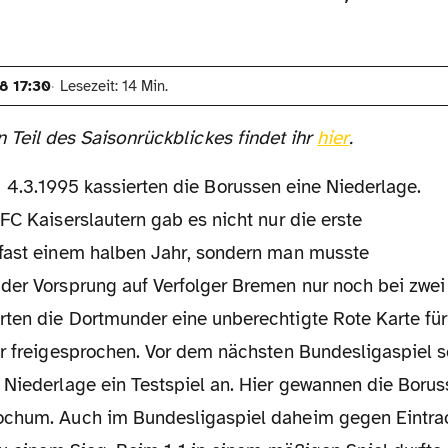
8 17:30
Lesezeit: 14 Min.
n Teil des Saisonrückblickes findet ihr
hier
.
FC Kaiserslautern gab es nicht nur die erste
fast einem halben Jahr, sondern man musste
der Vorsprung auf Verfolger Bremen nur noch bei zwei
ten die Dortmunder eine unberechtigte Rote Karte fü
er freigesprochen. Vor dem nächsten Bundesligaspiel s
Niederlage ein Testspiel an. Hier gewannen die Boruss
chum. Auch im Bundesligaspiel daheim gegen Eintrac