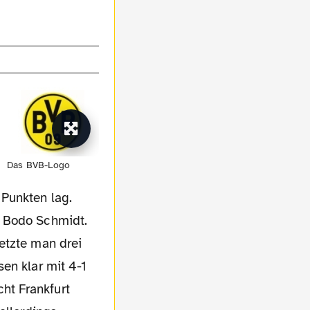
Das BVB-Logo
 Punkten lag.
r Bodo Schmidt.
etzte man drei
en klar mit 4-1
ht Frankfurt