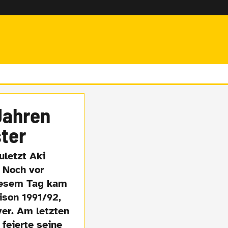
Jahren
ter
uletzt Aki
 Noch vor
diesem Tag kam
ison 1991/92,
er. Am letzten
feierte seine