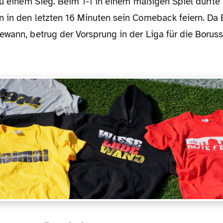
zu einem Sieg. Beim 1-1 in einem mäßigen Spiel durfte 
 in den letzten 16 Minuten sein Comeback feiern. Da 
ewann, betrug der Vorsprung in der Liga für die Borus