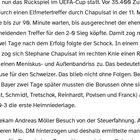
rch einen Elfmetertreffer durch Chapuisat in der 11. 
bis zur 90. Minute warten, bis ausgerechnet der eh
heidenden Treffer für den 2-0 Sieg köpfte. Damit zog 
Zwei Tage nach dem Erfolg folgte der Schock. In eine
 zog sich Stephane Chapuisat im rechten Knie einen R
 einen Meniskus- und Außenbandriss zu. Das bedeute
se für den Schweizer. Das blieb nicht ohne Folgen. B
Bayer zwei Tage später mussten die Borussen ohne si
t, Schmidt, Tretschok, Reinhardt, Povlsen und Franck)
0-3 die erste Heimniederlage.
eren Mio. DM hinterzogen und deshalb ermittelte man