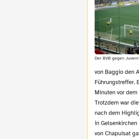
Der BVB gegen Juventu
von Baggio den A
Führungstreffer. 
Minuten vor dem E
Trotzdem war die
nach dem Highlig
in Gelsenkirchen 
von Chapuisat ga