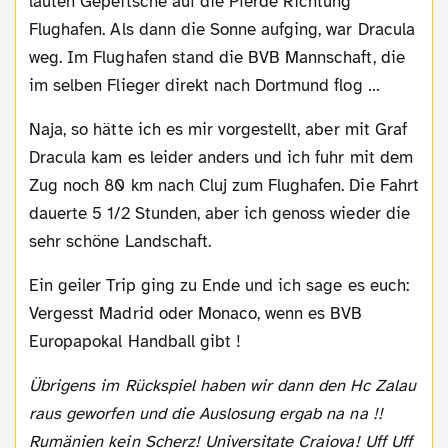
lauten Gepeitsche auf die Pferde Richtung
Flughafen. Als dann die Sonne aufging, war Dracula
weg. Im Flughafen stand die BVB Mannschaft, die
im selben Flieger direkt nach Dortmund flog …
Naja, so hätte ich es mir vorgestellt, aber mit Graf
Dracula kam es leider anders und ich fuhr mit dem
Zug noch 80 km nach Cluj zum Flughafen. Die Fahrt
dauerte 5 1/2 Stunden, aber ich genoss wieder die
sehr schöne Landschaft.
Ein geiler Trip ging zu Ende und ich sage es euch:
Vergesst Madrid oder Monaco, wenn es BVB
Europapokal Handball gibt !
Übrigens im Rückspiel haben wir dann den Hc Zalau
raus geworfen und die Auslosung ergab na na !!
Rumänien kein Scherz! Universitate Craiova! Uff Uff