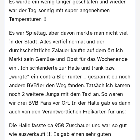
Es wurde ein wenig länger geschlafen und wieder
war der Tag sonnig mit super angenehmen
Temperaturen !!
Es war Spieltag, aber davon merkte man nicht viel
in der Stadt. Alles verlief normal und der
durchschnittliche Zalauer kaufte auf dem örtlich
Markt sein Gemüse und Obst für das Wochenende
ein . Ich schlenderte zur Halle und trank bzw.
„würgte“ ein contra Bier runter ... gespannt ob noch
andere BVB‘ler den Weg fanden. Tatsächlich kamen
noch 2 weitere Jungs mit dem Taxi an. So waren
wir drei BVB Fans vor Ort. In der Halle gab es dann
auch von den Verantwortlichen Freikarten für uns!
Die Halle fasste ca 950 Zuschauer und war so gut
wie ausverkauft !!! Es gab einen sehr guten