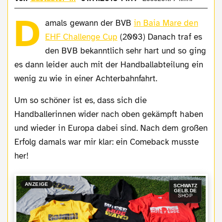
D
amals gewann der BVB
in Baia Mare den
EHF Challenge Cup
(2003) Danach traf es
den BVB bekanntlich sehr hart und so ging
es dann leider auch mit der Handballabteilung ein
wenig zu wie in einer Achterbahnfahrt.
Um so schöner ist es, dass sich die
Handballerinnen wider nach oben gekämpft haben
und wieder in Europa dabei sind. Nach dem großen
Erfolg damals war mir klar: ein Comeback musste
her!
ANZEIGE
SCHWATZ
GELB.DE
SHOP