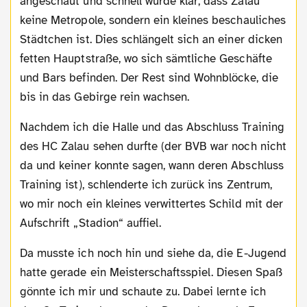
angeschaut und schnell wurde klar, dass Zalau
keine Metropole, sondern ein kleines beschauliches
Städtchen ist. Dies schlängelt sich an einer dicken
fetten Hauptstraße, wo sich sämtliche Geschäfte
und Bars befinden. Der Rest sind Wohnblöcke, die
bis in das Gebirge rein wachsen.
Nachdem ich die Halle und das Abschluss Training
des HC Zalau sehen durfte (der BVB war noch nicht
da und keiner konnte sagen, wann deren Abschluss
Training ist), schlenderte ich zurück ins Zentrum,
wo mir noch ein kleines verwittertes Schild mit der
Aufschrift „Stadion“ auffiel.
Da musste ich noch hin und siehe da, die E-Jugend
hatte gerade ein Meisterschaftsspiel. Diesen Spaß
gönnte ich mir und schaute zu. Dabei lernte ich