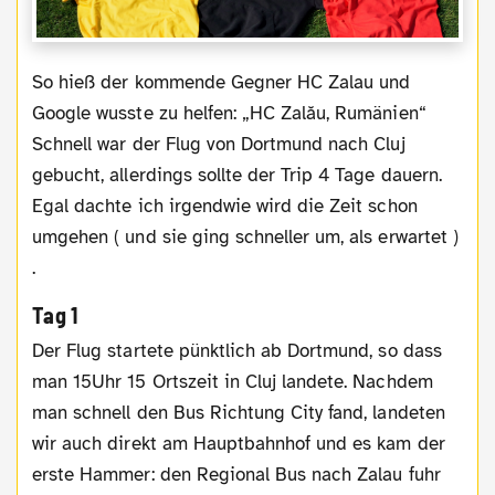
So hieß der kommende Gegner HC Zalau und
Google wusste zu helfen: „HC Zalău, Rumänien“
Schnell war der Flug von Dortmund nach Cluj
gebucht, allerdings sollte der Trip 4 Tage dauern.
Egal dachte ich irgendwie wird die Zeit schon
umgehen ( und sie ging schneller um, als erwartet )
.
Tag 1
Der Flug startete pünktlich ab Dortmund, so dass
man 15Uhr 15 Ortszeit in Cluj landete. Nachdem
man schnell den Bus Richtung City fand, landeten
wir auch direkt am Hauptbahnhof und es kam der
erste Hammer: den Regional Bus nach Zalau fuhr