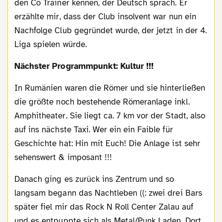
den Co Trainer kennen, der Deutsch sprach. Er
erzählte mir, dass der Club insolvent war nun ein
Nachfolge Club gegründet wurde, der jetzt in der 4.
Liga spielen würde.
Nächster Programmpunkt: Kultur !!!
In Rumänien waren die Römer und sie hinterließen
die größte noch bestehende Römeranlage inkl.
Amphitheater. Sie liegt ca. 7 km vor der Stadt, also
auf ins nächste Taxi. Wer ein ein Faible für
Geschichte hat: Hin mit Euch! Die Anlage ist sehr
sehenswert & imposant !!!
Danach ging es zurück ins Zentrum und so
langsam begann das Nachtleben ((: zwei drei Bars
später fiel mir das Rock N Roll Center Zalau auf
und es entpuppte sich als Metal/Punk Laden. Dort