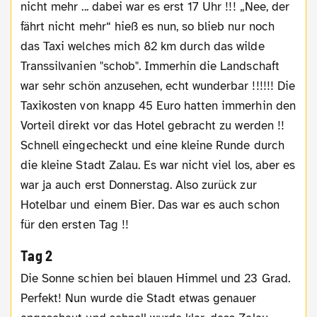
nicht mehr ... dabei war es erst 17 Uhr !!! „Nee, der
fährt nicht mehr“ hieß es nun, so blieb nur noch
das Taxi welches mich 82 km durch das wilde
Transsilvanien "schob". Immerhin die Landschaft
war sehr schön anzusehen, echt wunderbar !!!!!! Die
Taxikosten von knapp 45 Euro hatten immerhin den
Vorteil direkt vor das Hotel gebracht zu werden !!
Schnell eingecheckt und eine kleine Runde durch
die kleine Stadt Zalau. Es war nicht viel los, aber es
war ja auch erst Donnerstag. Also zurück zur
Hotelbar und einem Bier. Das war es auch schon
für den ersten Tag !!
Tag 2
Die Sonne schien bei blauen Himmel und 23 Grad.
Perfekt! Nun wurde die Stadt etwas genauer