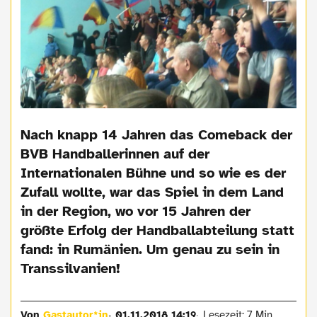
Nach knapp 14 Jahren das Comeback der
BVB Handballerinnen auf der
Internationalen Bühne und so wie es der
Zufall wollte, war das Spiel in dem Land
in der Region, wo vor 15 Jahren der
größte Erfolg der Handballabteilung statt
fand: in Rumänien. Um genau zu sein in
Transsilvanien!
Von
Gastautor*in
01.11.2018 14:19
Lesezeit: 7 Min.