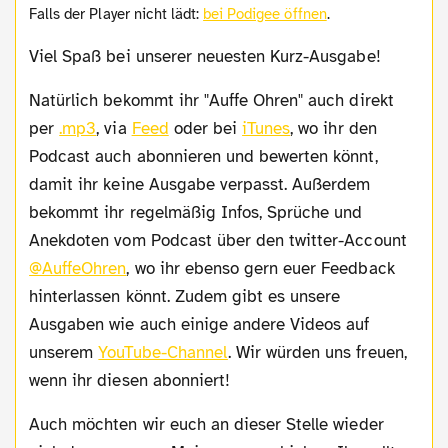
Falls der Player nicht lädt:
bei Podigee öffnen
.
Viel Spaß bei unserer neuesten Kurz-Ausgabe!
Natürlich bekommt ihr "Auffe Ohren" auch direkt
per
.mp3
, via
Feed
oder bei
iTunes
, wo ihr den
Podcast auch abonnieren und bewerten könnt,
damit ihr keine Ausgabe verpasst. Außerdem
bekommt ihr regelmäßig Infos, Sprüche und
Anekdoten vom Podcast über den twitter-Account
@AuffeOhren
, wo ihr ebenso gern euer Feedback
hinterlassen könnt. Zudem gibt es unsere
Ausgaben wie auch einige andere Videos auf
unserem
YouTube-Channel
. Wir würden uns freuen,
wenn ihr diesen abonniert!
Auch möchten wir euch an dieser Stelle wieder