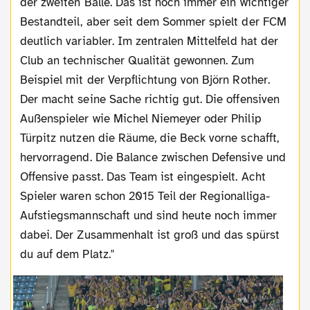
der zweiten Bälle. Das ist noch immer ein wichtiger
Bestandteil, aber seit dem Sommer spielt der FCM
deutlich variabler. Im zentralen Mittelfeld hat der
Club an technischer Qualität gewonnen. Zum
Beispiel mit der Verpflichtung von Björn Rother.
Der macht seine Sache richtig gut. Die offensiven
Außenspieler wie Michel Niemeyer oder Philip
Türpitz nutzen die Räume, die Beck vorne schafft,
hervorragend. Die Balance zwischen Defensive und
Offensive passt. Das Team ist eingespielt. Acht
Spieler waren schon 2015 Teil der Regionalliga-
Aufstiegsmannschaft und sind heute noch immer
dabei. Der Zusammenhalt ist groß und das spürst
du auf dem Platz."