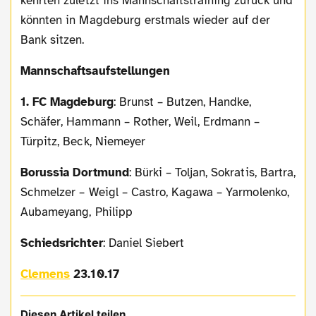
kehrten zuletzt ins Mannschaftstraining zurück und
könnten in Magdeburg erstmals wieder auf der
Bank sitzen.
Mannschaftsaufstellungen
1. FC Magdeburg
: Brunst – Butzen, Handke,
Schäfer, Hammann – Rother, Weil, Erdmann –
Türpitz, Beck, Niemeyer
Borussia Dortmund
: Bürki – Toljan, Sokratis, Bartra,
Schmelzer – Weigl – Castro, Kagawa – Yarmolenko,
Aubameyang, Philipp
Schiedsrichter
: Daniel Siebert
Clemens
23.10.17
Diesen Artikel teilen