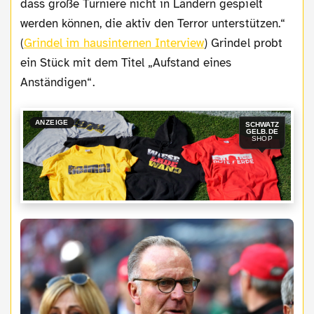
dass große Turniere nicht in Ländern gespielt
werden können, die aktiv den Terror unterstützen.“
(
Grindel im hausinternen Interview
) Grindel probt
ein Stück mit dem Titel „Aufstand eines
Anständigen“.
ANZEIGE
SCHWATZ
GELB.DE
SHOP