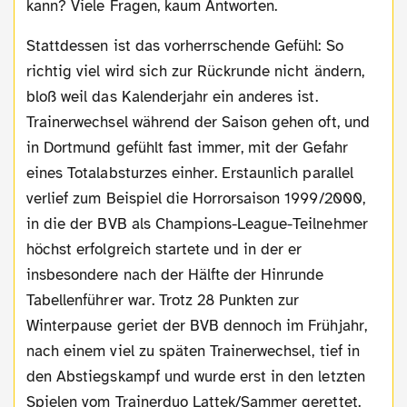
kann? Viele Fragen, kaum Antworten.
Stattdessen ist das vorherrschende Gefühl: So
richtig viel wird sich zur Rückrunde nicht ändern,
bloß weil das Kalenderjahr ein anderes ist.
Trainerwechsel während der Saison gehen oft, und
in Dortmund gefühlt fast immer, mit der Gefahr
eines Totalabsturzes einher. Erstaunlich parallel
verlief zum Beispiel die Horrorsaison 1999/2000,
in die der BVB als Champions-League-Teilnehmer
höchst erfolgreich startete und in der er
insbesondere nach der Hälfte der Hinrunde
Tabellenführer war. Trotz 28 Punkten zur
Winterpause geriet der BVB dennoch im Frühjahr,
nach einem viel zu späten Trainerwechsel, tief in
den Abstiegskampf und wurde erst in den letzten
Spielen vom Trainerduo Lattek/Sammer gerettet.