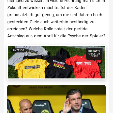
niemand zu wissen, in welche Richtung man sich in
Zukunft entwickeln möchte. Ist der Kader
grundsätzlich gut genug, um die seit Jahren hoch
gesteckten Ziele auch weiterhin beständig zu
erreichen? Welche Rolle spielt der perfide
Anschlag aus dem April für die Psyche der Spieler?
ANZEIGE
SCHWATZ
GELB.DE
SHOP