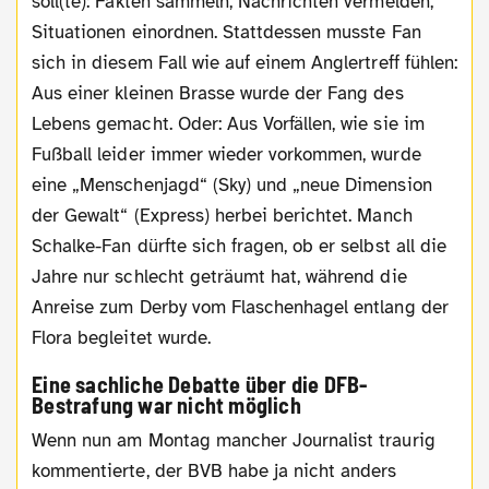
soll(te): Fakten sammeln, Nachrichten vermelden,
Situationen einordnen. Stattdessen musste Fan
sich in diesem Fall wie auf einem Anglertreff fühlen:
Aus einer kleinen Brasse wurde der Fang des
Lebens gemacht. Oder: Aus Vorfällen, wie sie im
Fußball leider immer wieder vorkommen, wurde
eine „Menschenjagd“ (Sky) und „neue Dimension
der Gewalt“ (Express) herbei berichtet. Manch
Schalke-Fan dürfte sich fragen, ob er selbst all die
Jahre nur schlecht geträumt hat, während die
Anreise zum Derby vom Flaschenhagel entlang der
Flora begleitet wurde.
Eine sachliche Debatte über die DFB-
Bestrafung war nicht möglich
Wenn nun am Montag mancher Journalist traurig
kommentierte, der BVB habe ja nicht anders