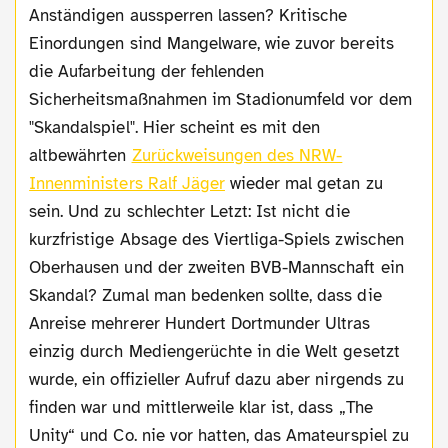
Anständigen aussperren lassen? Kritische
Einordungen sind Mangelware, wie zuvor bereits
die Aufarbeitung der fehlenden
Sicherheitsmaßnahmen im Stadionumfeld vor dem
"Skandalspiel". Hier scheint es mit den
altbewährten
Zurückweisungen des NRW-
Innenministers Ralf Jäger
wieder mal getan zu
sein. Und zu schlechter Letzt: Ist nicht die
kurzfristige Absage des Viertliga-Spiels zwischen
Oberhausen und der zweiten BVB-Mannschaft ein
Skandal? Zumal man bedenken sollte, dass die
Anreise mehrerer Hundert Dortmunder Ultras
einzig durch Mediengerüchte in die Welt gesetzt
wurde, ein offizieller Aufruf dazu aber nirgends zu
finden war und mittlerweile klar ist, dass „The
Unity“ und Co. nie vor hatten, das Amateurspiel zu