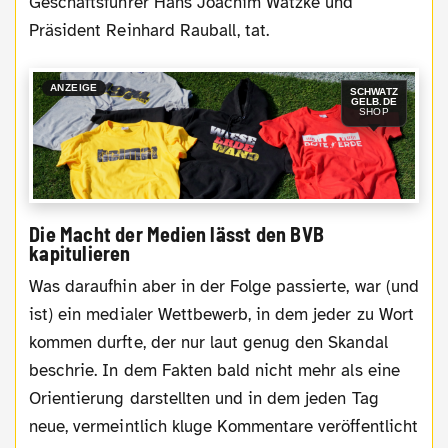
Geschäftsführer Hans Joachim Watzke und
Präsident Reinhard Rauball, tat.
ANZEIGE
SCHWATZ
GELB.DE
SHOP
Die Macht der Medien lässt den BVB
kapitulieren
Was daraufhin aber in der Folge passierte, war (und
ist) ein medialer Wettbewerb, in dem jeder zu Wort
kommen durfte, der nur laut genug den Skandal
beschrie. In dem Fakten bald nicht mehr als eine
Orientierung darstellten und in dem jeden Tag
neue, vermeintlich kluge Kommentare veröffentlicht