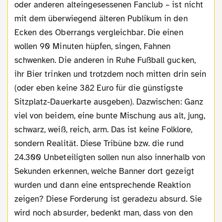
oder anderen alteingesessenen Fanclub – ist nicht
mit dem überwiegend älteren Publikum in den
Ecken des Oberrangs vergleichbar. Die einen
wollen 90 Minuten hüpfen, singen, Fahnen
schwenken. Die anderen in Ruhe Fußball gucken,
ihr Bier trinken und trotzdem noch mitten drin sein
(oder eben keine 382 Euro für die günstigste
Sitzplatz-Dauerkarte ausgeben). Dazwischen: Ganz
viel von beidem, eine bunte Mischung aus alt, jung,
schwarz, weiß, reich, arm. Das ist keine Folklore,
sondern Realität. Diese Tribüne bzw. die rund
24.300 Unbeteiligten sollen nun also innerhalb von
Sekunden erkennen, welche Banner dort gezeigt
wurden und dann eine entsprechende Reaktion
zeigen? Diese Forderung ist geradezu absurd. Sie
wird noch absurder, bedenkt man, dass von den