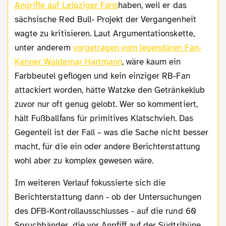
Angriffe auf Leipziger Fans
haben, weil er das
sächsische Red Bull- Projekt der Vergangenheit
wagte zu kritisieren. Laut Argumentationskette,
unter anderem
vorgetragen vom legendären Fan-
Kenner Waldemar Hartmann
, wäre kaum ein
Farbbeutel geflogen und kein einziger RB-Fan
attackiert worden, hätte Watzke den Getränkeklub
zuvor nur oft genug gelobt. Wer so kommentiert,
hält Fußballfans für primitives Klatschvieh. Das
Gegenteil ist der Fall – was die Sache nicht besser
macht, für die ein oder andere Berichterstattung
wohl aber zu komplex gewesen wäre.
Im weiteren Verlauf fokussierte sich die
Berichterstattung dann - ob der Untersuchungen
des DFB-Kontrollausschlusses - auf die rund 60
Spruchbänder, die vor Anpfiff auf der Südtribüne