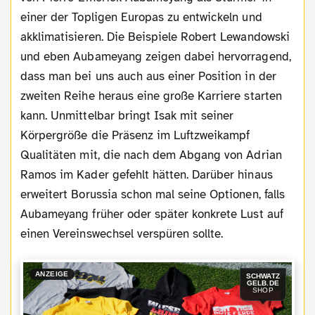
einer der Topligen Europas zu entwickeln und
akklimatisieren. Die Beispiele Robert Lewandowski
und eben Aubameyang zeigen dabei hervorragend,
dass man bei uns auch aus einer Position in der
zweiten Reihe heraus eine große Karriere starten
kann. Unmittelbar bringt Isak mit seiner
Körpergröße die Präsenz im Luftzweikampf
Qualitäten mit, die nach dem Abgang von Adrian
Ramos im Kader gefehlt hätten. Darüber hinaus
erweitert Borussia schon mal seine Optionen, falls
Aubameyang früher oder später konkrete Lust auf
einen Vereinswechsel verspüren sollte.
ANZEIGE
SCHWATZ
GELB.DE
SHOP