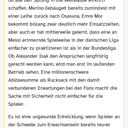
ob alle den Sprung in die Weltklasse wirklich
schaffen. Merino liebäugelt bereits zumindest mit
einer Leihe zurück nach Osasuna, Emre Mor
bekommt bislang zwar deutlich mehr Einsatzzeiten,
aber auch er hat mittlerweile gelernt, dass eine an
Messi erinnernde Spielweise in der dänischen Liga
einfacher zu praktizieren ist als in der Bundesliga.
Ob Alexander Isak den Ansprüchen langfristig
gerecht werden kann, wird man erst im laufenden
Betrieb sehen. Eine millionenschwere
Ablösesumme als Rucksack mit den damit
verbundenen Erwartungen bei den Fans macht die
Sache mit Sicherheit nicht einfacher für die
Spieler.
Es ist eine ungesunde Entwicklung, wenn Spieler an
der Schwelle zum Erwachsensein bereits teurer