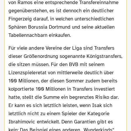
von Ramos eine entsprechende Transfereinnahme
gegenüberstehen, es ist dennoch ein deutlicher
Fingerzeig darauf, in welchen unterschiedlichen
Sphären Borussia Dortmund und seine aktuellen
Tabellennachbarn einkaufen.
Für viele andere Vereine der Liga sind Transfers
dieser Größenordnung sogenannte Königstransfers,
die sitzen müssen. Für den BVB mit seinem
Lizenzspieleretat von mittlerweile deutlich über
100 Millionen, der diesen Sommer zudem bereits
kolportierte 100 Millionen in Transfers investiert
hatte, stellt die Summe ein begrenztes Risiko dar.
Er kann es sich letztlich leisten, wenn Isak sich
letztlich nicht zu einem Spieler der Kategorie
Ibrahimovic entwickelt. Denn Garantien gibt es
kein: Das Beispiel eines anderen „Wunderkinds“,