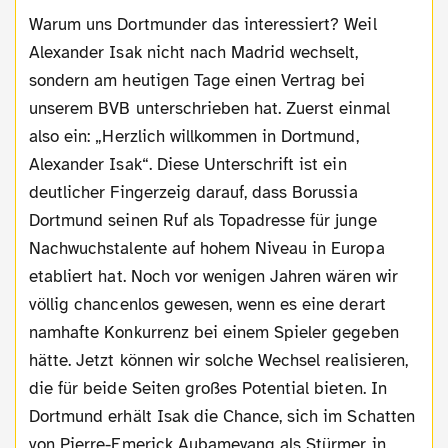
Warum uns Dortmunder das interessiert? Weil
Alexander Isak nicht nach Madrid wechselt,
sondern am heutigen Tage einen Vertrag bei
unserem BVB unterschrieben hat. Zuerst einmal
also ein: „Herzlich willkommen in Dortmund,
Alexander Isak“. Diese Unterschrift ist ein
deutlicher Fingerzeig darauf, dass Borussia
Dortmund seinen Ruf als Topadresse für junge
Nachwuchstalente auf hohem Niveau in Europa
etabliert hat. Noch vor wenigen Jahren wären wir
völlig chancenlos gewesen, wenn es eine derart
namhafte Konkurrenz bei einem Spieler gegeben
hätte. Jetzt können wir solche Wechsel realisieren,
die für beide Seiten großes Potential bieten. In
Dortmund erhält Isak die Chance, sich im Schatten
von Pierre-Emerick Aubameyang als Stürmer in