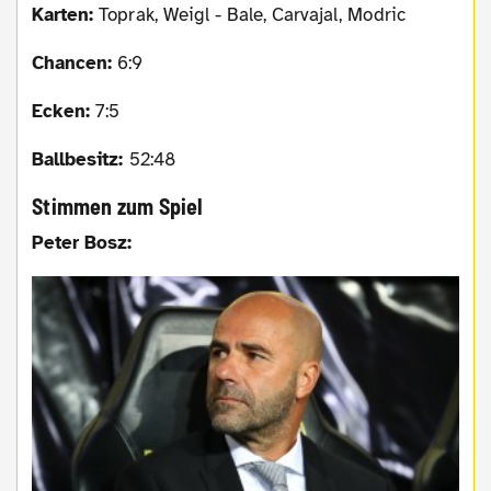
Karten:
Toprak, Weigl - Bale, Carvajal, Modric
Chancen:
6:9
Ecken:
7:5
Ballbesitz:
52:48
Stimmen zum Spiel
Peter Bosz: