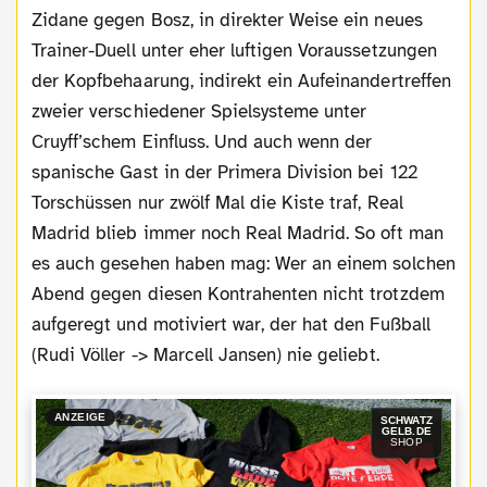
Zidane gegen Bosz, in direkter Weise ein neues
Trainer-Duell unter eher luftigen Voraussetzungen
der Kopfbehaarung, indirekt ein Aufeinandertreffen
zweier verschiedener Spielsysteme unter
Cruyff’schem Einfluss. Und auch wenn der
spanische Gast in der Primera Division bei 122
Torschüssen nur zwölf Mal die Kiste traf, Real
Madrid blieb immer noch Real Madrid. So oft man
es auch gesehen haben mag: Wer an einem solchen
Abend gegen diesen Kontrahenten nicht trotzdem
aufgeregt und motiviert war, der hat den Fußball
(Rudi Völler -> Marcell Jansen) nie geliebt.
ANZEIGE
SCHWATZ
GELB.DE
SHOP