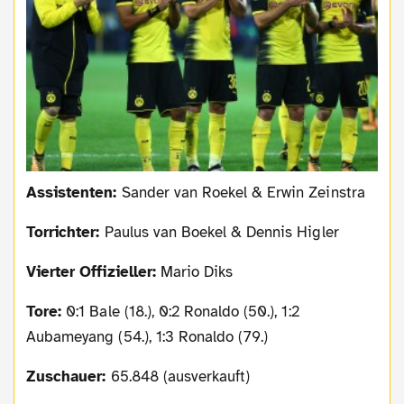
Assistenten:
Sander van Roekel & Erwin Zeinstra
Torrichter:
Paulus van Boekel & Dennis Higler
Vierter Offizieller:
Mario Diks
Tore:
0:1 Bale (18.), 0:2 Ronaldo (50.), 1:2
Aubameyang (54.), 1:3 Ronaldo (79.)
Zuschauer:
65.848 (ausverkauft)