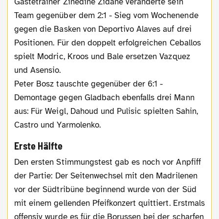
Gästetrainer Zinedine Zidane veränderte sein
Team gegenüber dem 2:1 - Sieg vom Wochenende
gegen die Basken von Deportivo Alaves auf drei
Positionen. Für den doppelt erfolgreichen Ceballos
spielt Modric, Kroos und Bale ersetzen Vazquez
und Asensio.
Peter Bosz tauschte gegenüber der 6:1 -
Demontage gegen Gladbach ebenfalls drei Mann
aus: Für Weigl, Dahoud und Pulisic spielten Sahin,
Castro und Yarmolenko.
Erste Hälfte
Den ersten Stimmungstest gab es noch vor Anpfiff
der Partie: Der Seitenwechsel mit den Madrilenen
vor der Südtribüne beginnend wurde von der Süd
mit einem gellenden Pfeifkonzert quittiert. Erstmals
offensiv wurde es für die Borussen bei der scharfen