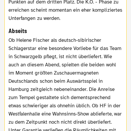
Punkten auf dem dritten Platz. Die K.O. - Phase zu
erreichen scheint momentan ein eher kompliziertes
Unterfangen zu werden.
Abseits
Ob Helene Fischer als deutsch-sibirischer
Schlagerstar eine besondere Vorliebe für das Team
in Schwarzgelb pflegt, ist nicht überliefert. Wie
auch an diesem Abend, spielten die beiden wohl
im Moment größten Zuschauermagneten
Deutschlands schon beim Auswärtsspiel in
Hamburg zeitgleich nebeneinander. Die Anreise
zum Tempel gestaltete sich dementsprechend
etwas schwieriger als ohnehin üblich. Ob HF in der
Westfalenhalle eine Wahnsinns-Show ablieferte, war
zu dem Zeitpunkt noch nicht direkt überliefert.
Unter Garantie verließen die Räumlichkeiten mit