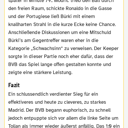
später in Minute 79.: Modric trieb den Ball durch
den freien Raum, schickte Ronaldo in die Gasse
und der Portugiese ließ Bürki mit einem
knallharten Strahl in die kurze Ecke keine Chance.
Anschließende Diskussionen um eine Mitschuld
Bürki’s am Gegentreffer waren eher in die
Kategorie „Schwachsinn“ zu verweisen. Der Keeper
sorgte in dieser Partie noch eher dafür, dass der
BVB das Spiel lange offen gestalten konnte und
zeigte eine stärkere Leistung.
Fazit
Ein schlussendlich verdienter Sieg für ein
effektiveres und heute zu cleveres, zu starkes
Madrid. Der BVB begann euphorisch, zu schnell
jedoch entpuppte sich vor allem die linke Seite um
Toljan als immer wieder äußerst anfällig. Das 1:0 ein