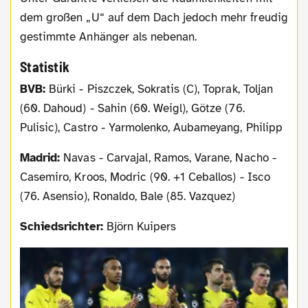
dem großen „U“ auf dem Dach jedoch mehr freudig
gestimmte Anhänger als nebenan.
Statistik
BVB:
Bürki - Piszczek, Sokratis (C), Toprak, Toljan
(60. Dahoud) - Sahin (60. Weigl), Götze (76.
Pulisic), Castro - Yarmolenko, Aubameyang, Philipp
Madrid:
Navas - Carvajal, Ramos, Varane, Nacho -
Casemiro, Kroos, Modric (90. +1 Ceballos) - Isco
(76. Asensio), Ronaldo, Bale (85. Vazquez)
Schiedsrichter:
Björn Kuipers