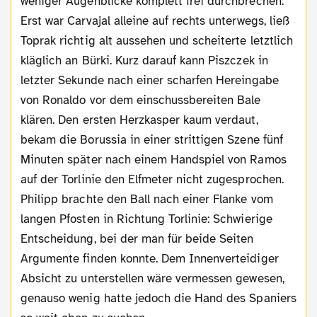
weniger Augenblicke komplett frei durchbrechen:
Erst war Carvajal alleine auf rechts unterwegs, ließ
Toprak richtig alt aussehen und scheiterte letztlich
kläglich an Bürki. Kurz darauf kann Piszczek in
letzter Sekunde nach einer scharfen Hereingabe
von Ronaldo vor dem einschussbereiten Bale
klären. Den ersten Herzkasper kaum verdaut,
bekam die Borussia in einer strittigen Szene fünf
Minuten später nach einem Handspiel von Ramos
auf der Torlinie den Elfmeter nicht zugesprochen.
Philipp brachte den Ball nach einer Flanke vom
langen Pfosten in Richtung Torlinie: Schwierige
Entscheidung, bei der man für beide Seiten
Argumente finden konnte. Dem Innenverteidiger
Absicht zu unterstellen wäre vermessen gewesen,
genauso wenig hatte jedoch die Hand des Spaniers