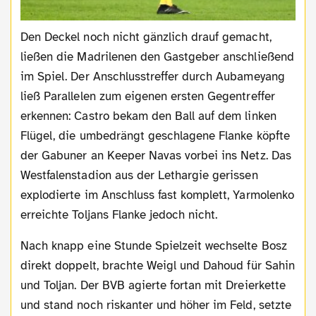
Den Deckel noch nicht gänzlich drauf gemacht,
ließen die Madrilenen den Gastgeber anschließend
im Spiel. Der Anschlusstreffer durch Aubameyang
ließ Parallelen zum eigenen ersten Gegentreffer
erkennen: Castro bekam den Ball auf dem linken
Flügel, die umbedrängt geschlagene Flanke köpfte
der Gabuner an Keeper Navas vorbei ins Netz. Das
Westfalenstadion aus der Lethargie gerissen
explodierte im Anschluss fast komplett, Yarmolenko
erreichte Toljans Flanke jedoch nicht.
Nach knapp eine Stunde Spielzeit wechselte Bosz
direkt doppelt, brachte Weigl und Dahoud für Sahin
und Toljan. Der BVB agierte fortan mit Dreierkette
und stand noch riskanter und höher im Feld, setzte