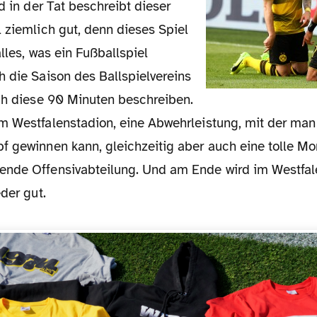
nd in der Tat beschreibt dieser
 ziemlich gut, denn dieses Spiel
alles, was ein Fußballspiel
h die Saison des Ballspielvereins
rch diese 90 Minuten beschreiben.
m Westfalenstadion, eine Abwehrleistung, mit der man 
f gewinnen kann, gleichzeitig aber auch eine tolle Mo
nde Offensivabteilung. Und am Ende wird im Westfal
eder gut.