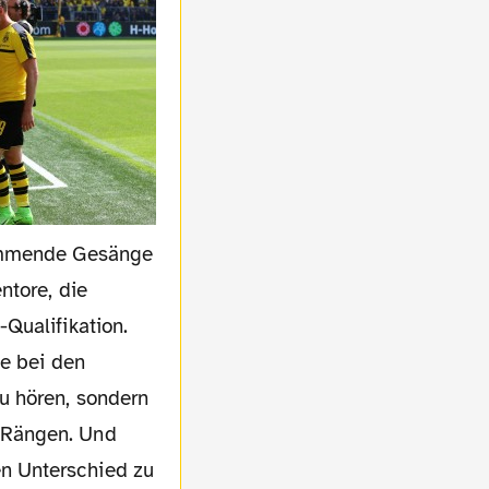
kommende Gesänge
ntore, die
Qualifikation.
de bei den
u hören, sondern
 Rängen. Und
n Unterschied zu