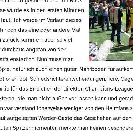
sse wurde es in den ersten Minuten
 laut. Ich werde im Verlauf dieses
ich noch das eine oder andere Mal
 zurück kommen, aber so viel
r durchaus angetan von der
tfalenstadion. Nun muss man
Spiel natürlich auch einen guten Nährboden für auf
otionen bot. Schiedsrichterentscheidungen, Tore, Gege
rtie für das Erreichen der direkten Champions-League-
aktoren, die man nicht außen vor lassen kann und gera
 war verständlicherweise weniger von den Heimfans z
gut aufgelegten Werder-Gäste das Geschehen auf den
oluten Spitzenmomenten merkte man keinen besondere