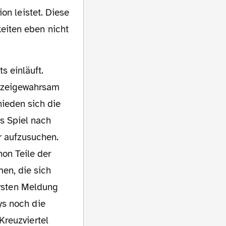
on leistet. Diese
eiten eben nicht
lizeigewahrsam
ieden sich die
s Spiel nach
 aufzusuchen.
on Teile der
n, die sich
ersten Meldung
ys noch die
Kreuzviertel