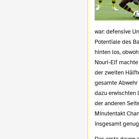
war: defensive U
Potentiale des B
hinten los, obwoh
Nouri-Elf machte 
der zweiten Hälft
gesamte Abwehr a
dazu erwischten 
der anderen Seite
Minutentakt Chanc
insgesamt genug n