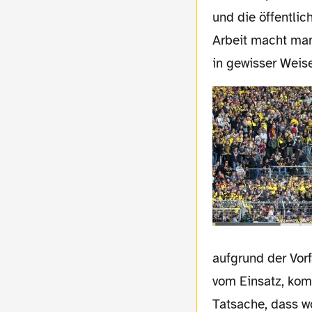
und die öffentlic
Arbeit macht man
in gewisser Weise
aufgrund der Vorf
vom Einsatz, kom
Tatsache, dass w