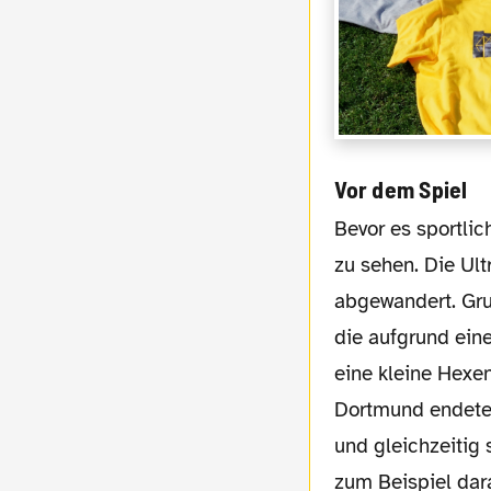
Vor dem Spiel
Bevor es sportlich wurde, war zunächst einmal eine deutliche Lücke auf der Südtribüne
zu sehen. Die Ult
abgewandert. Gru
die aufgrund ein
eine kleine Hexe
Dortmund endete,
und gleichzeitig 
zum Beispiel dar