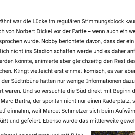
 von Norbert Dickel vor der Partie – wenn auch ein we
esprochen wurde. Nobby berichtete davon, dass der ein
lich nicht ins Stadion schaffen werde und es daher an
erden könnte, animierte aber gleichzeitig den Rest de
n. Klingt vielleicht erst einmal komisch, es war aber
 der Südtribüne hatten nur wenige Informationen dazu
Ort waren. Und so versuchte die Süd direkt mit Beginn de
 Marc Bartra, der spontan nicht nur einen Kaderplatz,
rtelf einnahm, weil Marcel Schmelzer sich beim Aufwärm
rüßt und gefeiert. Ebenso wurde das mittlerweile gewo