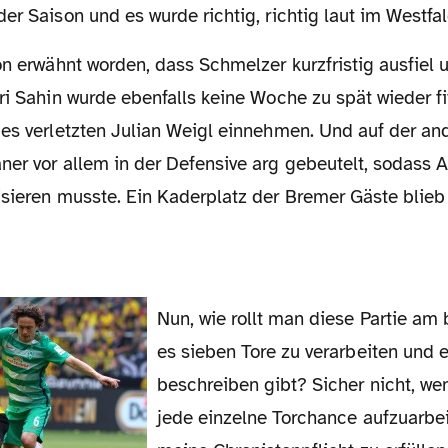
er Saison und es wurde richtig, richtig laut im Westfa
ri Sahin wurde ebenfalls keine Woche zu spät wieder f
des verletzten Julian Weigl einnehmen. Und auf der an
ner vor allem in der Defensive arg gebeutelt, sodass 
isieren musste. Ein Kaderplatz der Bremer Gäste blieb
Nun, wie rollt man diese Partie am besten auf, wenn
es sieben Tore zu verarbeiten und 
beschreiben gibt? Sicher nicht, we
jede einzelne Torchance aufzuarbe