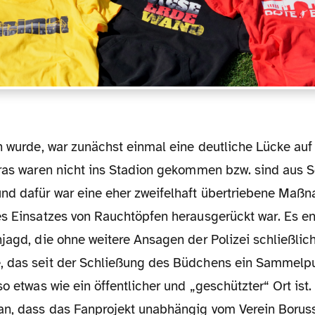
ras waren nicht ins Stadion gekommen bzw. sind aus So
nd dafür war eine eher zweifelhaft übertriebene Maßn
es Einsatzes von Rauchtöpfen herausgerückt war. Es en
njagd, die ohne weitere Ansagen der Polizei schließlic
 das seit der Schließung des Büdchens ein Sammelpun
so etwas wie ein öffentlicher und „geschützter“ Ort ist. 
an, dass das Fanprojekt unabhängig vom Verein Borus