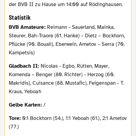
der BVB II zu Hause um 14:00 auf Rödinghausen.
Statistik
BVB Amateure:
Reimann - Sauerland, Mainka,
Steurer, Bah-Traore (61. Hanke) – Dietz – Bockhorn,
Pflücke (90. Bouali), Eberwein, Ametov – Serra (70.
Kampetsis)
Gladbach II:
Nicolas - Egbo, Rütten, Mayer,
Komenda – Benger (80. Richter) - Herzog (60.
Makridis), Cuisance (88. Mustafic), Feigenspan - T.
Kraus, Yeboah
Gelbe Karten:
/
Tore:
0:1 Bockhorn (54.), 1:1 Yeboah (61.), 2:1 Ametov
(77.)