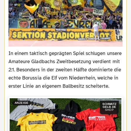
In einem taktisch geprägten Spiel schlugen unsere
Amateure Gladbachs Zweitbesetzung verdient mit
2:1. Besonders in der zweiten Hälfte dominierte die
echte Borussia die Elf vom Niederrhein, welche in
erster Linie an eigenem Ballbesitz scheiterte.
ANZEIGE
SCHWATZ
GELB.DE
SHOP