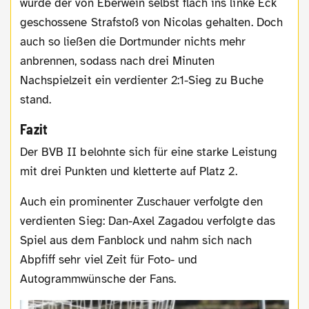
wurde der von Eberwein selbst flach ins linke Eck
geschossene Strafstoß von Nicolas gehalten. Doch
auch so ließen die Dortmunder nichts mehr
anbrennen, sodass nach drei Minuten
Nachspielzeit ein verdienter 2:1-Sieg zu Buche
stand.
Fazit
Der BVB II belohnte sich für eine starke Leistung
mit drei Punkten und kletterte auf Platz 2.
Auch ein prominenter Zuschauer verfolgte den
verdienten Sieg: Dan-Axel Zagadou verfolgte das
Spiel aus dem Fanblock und nahm sich nach
Abpfiff sehr viel Zeit für Foto- und
Autogrammwünsche der Fans.