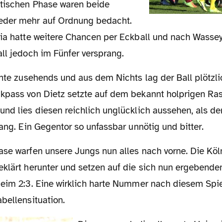
eder mehr auf Ordnung bedacht.
sia hatte weitere Chancen per Eckball und nach Wasse
ll jedoch im Fünfer versprang.
kpass von Dietz setzte auf dem bekannt holprigen Ra
nd lies diesen reichlich unglücklich aussehen, als de
rang. Ein Gegentor so unfassbar unnötig und bitter.
eklärt herunter und setzen auf die sich nun ergebend
beim 2:3. Eine wirklich harte Nummer nach diesem Spie
bellensituation.