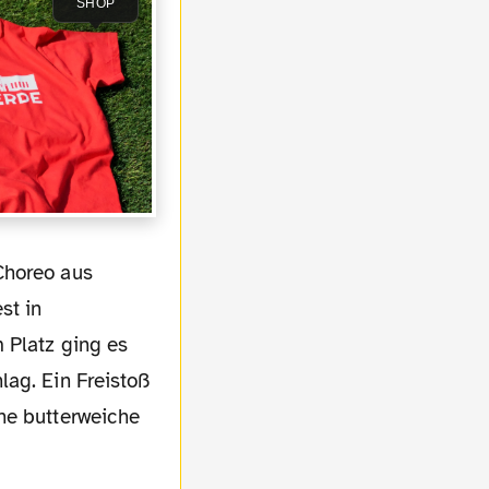
SHOP
st in
 Platz ging es
lag. Ein Freistoß
ne butterweiche