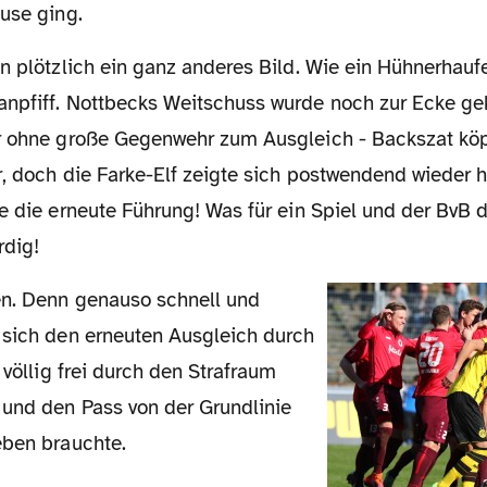
use ging.
npfiff. Nottbecks Weitschuss wurde noch zur Ecke gek
r ohne große Gegenwehr zum Ausgleich - Backszat köpf
r, doch die Farke-Elf zeigte sich postwendend wieder 
e die erneute Führung! Was für ein Spiel und der BvB de
rdig!
 sich den erneuten Ausgleich durch
 völlig frei durch den Strafraum
 und den Pass von der Grundlinie
eben brauchte.