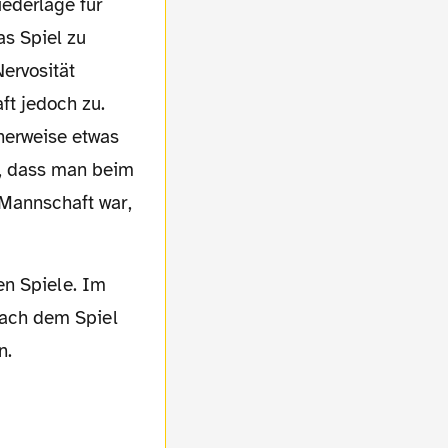
as Spiel zu
ervosität
ft jedoch zu.
cherweise etwas
n, dass man beim
 Mannschaft war,
ach dem Spiel
n.