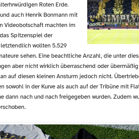
alterhrwürdigen Roten Erde.
 und auch Henrik Bonmann mit
en Videobotschaft machten im
 das Spitzenspiel der
letztendlich wollten 5.529
ateure sehen. Eine beachtliche Anzahl, die unter die
n aber nicht wirklich überraschend oder übermäßig g
man auf diesen kleinen Ansturm jedoch nicht. Übertrie
n sowohl in der Kurve als auch auf der Tribüne mit Fl
che dann nach und nach freigegeben wurden. Zudem w
erschoben.