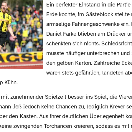
Ein perfekter Einstand in die Partie und die Rote
Erde kochte, im Gästeblock stellte
armselige Fahnengeschwenke ein. 
Daniel Farke blieben am Drücker 
schenkten sich nichts. Schiedsricht
musste häufiger unterbrechen und z
den gelben Karton. Zahlreiche Eck
waren stets gefährlich, landeten ab
pp Kühn.
nn ließ jedoch keine Chancen zu, lediglich Kreyer se
ber den Kasten. Aus ihrer deutlichen Überlegenheit k
eine zwingenden Torchancen kreieren, sodass es mit 