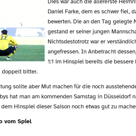
Dies war auch die allererste Heimniederlage für
Daniel Farke, dem es schwer fiel, d
bewerten. Die an den Tag gelegte N
gestand er seiner jungen Mannscha
Nichtsdestotrotz war er verständli
angefressen. In Anbetracht desse
1:1 im Hinspiel bereits die bessere
 doppelt bitter.
rbys hat man am kommenden Samstag in Düsseldorf n
d dem Hinspiel dieser Saison noch etwas gut zu mache
o vom Spiel