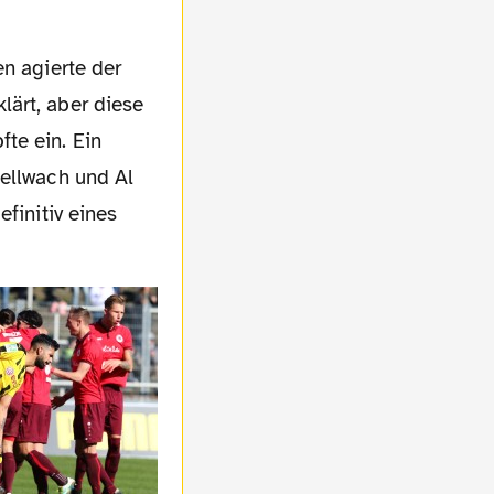
lärt, aber diese
te ein. Ein
hellwach und Al
finitiv eines