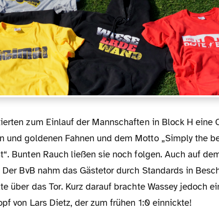
n und goldenen Fahnen und dem Motto „Simply the be
t“. Bunten Rauch ließen sie noch folgen. Auch auf dem
s. Der BvB nahm das Gästetor durch Standards in Besch
te über das Tor. Kurz darauf brachte Wassey jedoch ei
pf von Lars Dietz, der zum frühen 1:0 einnickte!