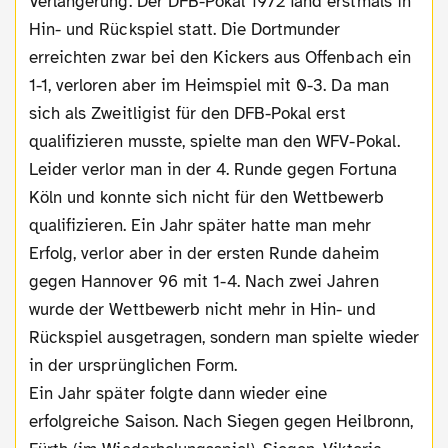
Verlängerung. Der DFB-Pokal 1972 fand erstmals in
Hin- und Rückspiel statt. Die Dortmunder
erreichten zwar bei den Kickers aus Offenbach ein
1-1, verloren aber im Heimspiel mit 0-3. Da man
sich als Zweitligist für den DFB-Pokal erst
qualifizieren musste, spielte man den WFV-Pokal.
Leider verlor man in der 4. Runde gegen Fortuna
Köln und konnte sich nicht für den Wettbewerb
qualifizieren. Ein Jahr später hatte man mehr
Erfolg, verlor aber in der ersten Runde daheim
gegen Hannover 96 mit 1-4. Nach zwei Jahren
wurde der Wettbewerb nicht mehr in Hin- und
Rückspiel ausgetragen, sondern man spielte wieder
in der ursprünglichen Form.
Ein Jahr später folgte dann wieder eine
erfolgreiche Saison. Nach Siegen gegen Heilbronn,