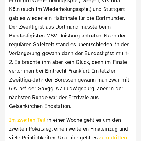
Fürth (im Wiederholungsspiel), Siegen, Viktoria
Köln (auch im Wiederholungsspiel) und Stuttgart
gab es wieder ein Halbfinale für die Dortmunder.
Der Zweitligist aus Dortmund musste beim
Bundesligisten MSV Duisburg antreten. Nach der
regulären Spielzeit stand es unentschieden, in der
Verlängerung gewann dann der Bundesligist mit 1-
2. Es brachte ihm aber kein Glück, denn im Finale
verlor man bei Eintracht Frankfurt. Im letzten
Zweitliga-Jahr der Borussen gewann man zwar mit
6-0 bei der SpVgg. 07 Ludwigsburg, aber in der
nächsten Runde war der Erzrivale aus
Gelsenkirchen Endstation.
Im zweiten Teil
in einer Woche geht es um den
zweiten Pokalsieg, einen weiteren Finaleinzug und
viele Peinlichkeiten. Und hier geht es
zum dritten