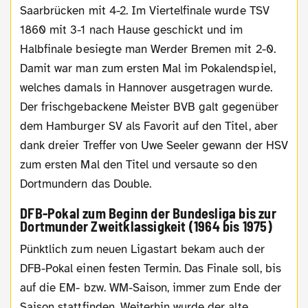
Saarbrücken mit 4-2. Im Viertelfinale wurde TSV
1860 mit 3-1 nach Hause geschickt und im
Halbfinale besiegte man Werder Bremen mit 2-0.
Damit war man zum ersten Mal im Pokalendspiel,
welches damals in Hannover ausgetragen wurde.
Der frischgebackene Meister BVB galt gegenüber
dem Hamburger SV als Favorit auf den Titel, aber
dank dreier Treffer von Uwe Seeler gewann der HSV
zum ersten Mal den Titel und versaute so den
Dortmundern das Double.
DFB-Pokal zum Beginn der Bundesliga bis zur
Dortmunder Zweitklassigkeit (1964 bis 1975)
Pünktlich zum neuen Ligastart bekam auch der
DFB-Pokal einen festen Termin. Das Finale soll, bis
auf die EM- bzw. WM-Saison, immer zum Ende der
Saison stattfinden. Weiterhin wurde der alte