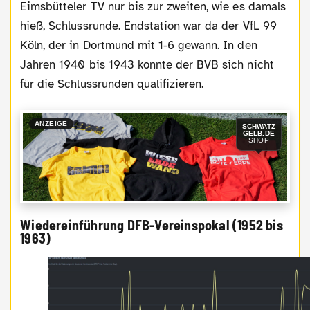
Eimsbütteler TV nur bis zur zweiten, wie es damals
hieß, Schlussrunde. Endstation war da der VfL 99
Köln, der in Dortmund mit 1-6 gewann. In den
Jahren 1940 bis 1943 konnte der BVB sich nicht
für die Schlussrunden qualifizieren.
ANZEIGE
SCHWATZ
GELB.DE
SHOP
Wiedereinführung DFB-Vereinspokal (1952 bis
1963)