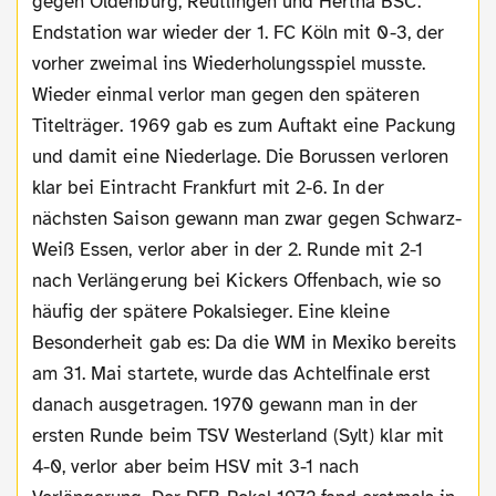
gegen Oldenburg, Reutlingen und Hertha BSC.
Endstation war wieder der 1. FC Köln mit 0-3, der
vorher zweimal ins Wiederholungsspiel musste.
Wieder einmal verlor man gegen den späteren
Titelträger. 1969 gab es zum Auftakt eine Packung
und damit eine Niederlage. Die Borussen verloren
klar bei Eintracht Frankfurt mit 2-6. In der
nächsten Saison gewann man zwar gegen Schwarz-
Weiß Essen, verlor aber in der 2. Runde mit 2-1
nach Verlängerung bei Kickers Offenbach, wie so
häufig der spätere Pokalsieger. Eine kleine
Besonderheit gab es: Da die WM in Mexiko bereits
am 31. Mai startete, wurde das Achtelfinale erst
danach ausgetragen. 1970 gewann man in der
ersten Runde beim TSV Westerland (Sylt) klar mit
4-0, verlor aber beim HSV mit 3-1 nach