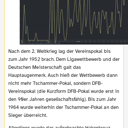
Nach dem 2. Weltkrieg lag der Vereinspokal bis
zum Jahr 1952 brach. Dem Ligawettbewerb und der
Deutschen Meisterschaft galt das
Hauptaugenmerk. Auch hieß der Wettbewerb dann
nicht mehr Tschammer-Pokal, sondern DFB-
Vereinspokal (die Kurzform DFB-Pokal wurde erst in
den 90er Jahren gesellschaftsfähig). Bis zum Jahr
1964 wurde weiterhin der Tschammer-Pokal an den
Sieger überreicht.
Allerdings wurde das aufgebrachte Hakenkreuz