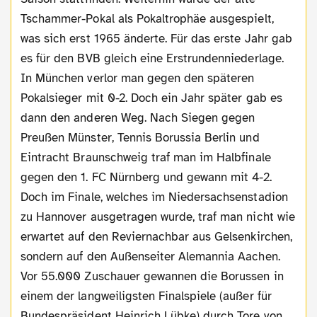
Tschammer-Pokal als Pokaltrophäe ausgespielt,
was sich erst 1965 änderte. Für das erste Jahr gab
es für den BVB gleich eine Erstrundenniederlage.
In München verlor man gegen den späteren
Pokalsieger mit 0-2. Doch ein Jahr später gab es
dann den anderen Weg. Nach Siegen gegen
Preußen Münster, Tennis Borussia Berlin und
Eintracht Braunschweig traf man im Halbfinale
gegen den 1. FC Nürnberg und gewann mit 4-2.
Doch im Finale, welches im Niedersachsenstadion
zu Hannover ausgetragen wurde, traf man nicht wie
erwartet auf den Reviernachbar aus Gelsenkirchen,
sondern auf den Außenseiter Alemannia Aachen.
Vor 55.000 Zuschauer gewannen die Borussen in
einem der langweiligsten Finalspiele (außer für
Bundespräsident Heinrich Lübke) durch Tore von