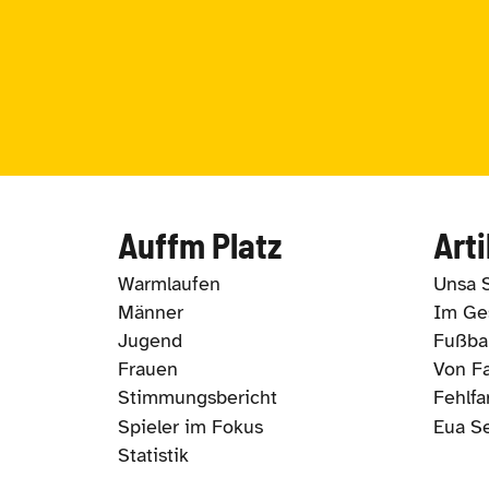
Auffm Platz
Arti
Warmlaufen
Unsa 
Männer
Im Ges
Jugend
Fußbal
Frauen
Von Fa
Stimmungsbericht
Fehlfa
Spieler im Fokus
Eua S
Statistik