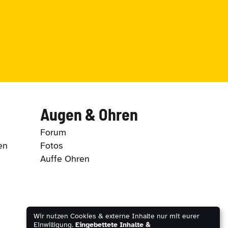
Augen & Ohren
Forum
en
Fotos
Auffe Ohren
Wir nutzen Cookies & externe Inhalte nur mit eurer
Einwilligung.
Eingebettete Inhalte &