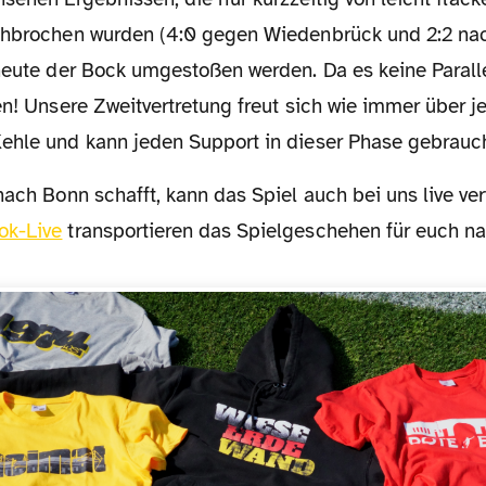
chbrochen wurden (4:0 gegen Wiedenbrück und 2:2 na
 heute der Bock umgestoßen werden. Da es keine Paralle
en! Unsere Zweitvertretung freut sich wie immer über j
ehle und kann jeden Support in dieser Phase gebrauc
s nach Bonn schafft, kann das Spiel auch bei uns live ve
ok-Live
transportieren das Spielgeschehen für euch n