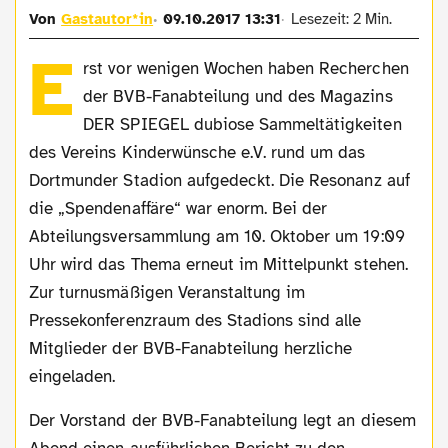
Von
Gastautor*in
09.10.2017 13:31
Lesezeit: 2 Min.
E
rst vor wenigen Wochen haben Recherchen
der BVB-Fanabteilung und des Magazins
DER SPIEGEL dubiose Sammeltätigkeiten
des Vereins Kinderwünsche e.V. rund um das
Dortmunder Stadion aufgedeckt. Die Resonanz auf
die „Spendenaffäre“ war enorm. Bei der
Abteilungsversammlung am 10. Oktober um 19:09
Uhr wird das Thema erneut im Mittelpunkt stehen.
Zur turnusmäßigen Veranstaltung im
Pressekonferenzraum des Stadions sind alle
Mitglieder der BVB-Fanabteilung herzliche
eingeladen.
Der Vorstand der BVB-Fanabteilung legt an diesem