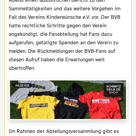
Abend einen ausführlichen Bericht zu den
Sammeltätigkeiten und das weitere Vorgehen im
Fall des Vereins Kinderwünsche e.V. vor. Der BVB
hatte rechtliche Schritte gegen den Verein
angekündigt, die Fanabteilung hat Fans dazu
aufgerufen, getätigte Spenden an den Verein zu
melden. Die Rückmeldungen der BVB-Fans auf
diesen Aufruf haben die Erwartungen weit
übertroffen.
ANZEIGE
SCHWATZ
GELB.DE
SHOP
Im Rahmen der Abteilungsversammlung gibt es