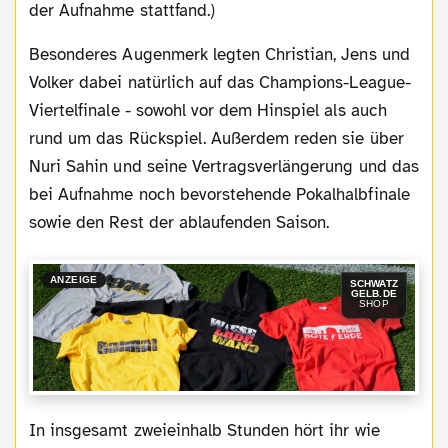
der Aufnahme stattfand.)
Besonderes Augenmerk legten Christian, Jens und
Volker dabei natürlich auf das Champions-League-
Viertelfinale - sowohl vor dem Hinspiel als auch
rund um das Rückspiel. Außerdem reden sie über
Nuri Sahin und seine Vertragsverlängerung und das
bei Aufnahme noch bevorstehende Pokalhalbfinale
sowie den Rest der ablaufenden Saison.
ANZEIGE
SCHWATZ
GELB.DE
SHOP
In insgesamt zweieinhalb Stunden hört ihr wie