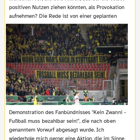
positiven Nutzen ziehen könnten, als Provokation
aufnehmen? Die Rede ist von einer geplanten
Demonstration des Fanbündnisses "Kein Zwanni -
Fußball muss bezahlbar sein!", die nach oben
genanntem Vorwurf abgesagt wurde. Ich
wiederhole mich gerne: eine Aktion, die im Sinne