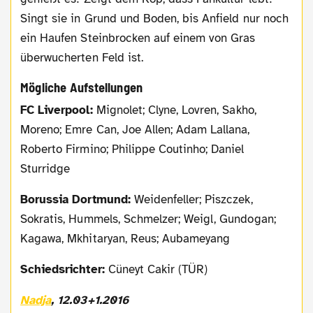
Singt sie in Grund und Boden, bis Anfield nur noch
ein Haufen Steinbrocken auf einem von Gras
überwucherten Feld ist.
Mögliche Aufstellungen
FC Liverpool:
Mignolet; Clyne, Lovren, Sakho,
Moreno; Emre Can, Joe Allen; Adam Lallana,
Roberto Firmino; Philippe Coutinho; Daniel
Sturridge
Borussia Dortmund:
Weidenfeller; Piszczek,
Sokratis, Hummels, Schmelzer; Weigl, Gundogan;
Kagawa, Mkhitaryan, Reus; Aubameyang
Schiedsrichter:
Cüneyt Cakir (TÜR)
Nadja
, 12.03+1.2016