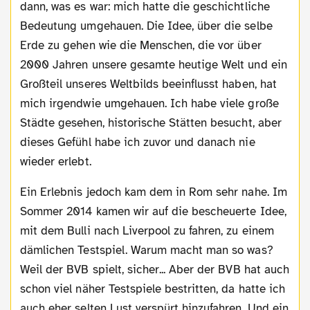
dann, was es war: mich hatte die geschichtliche
Bedeutung umgehauen. Die Idee, über die selbe
Erde zu gehen wie die Menschen, die vor über
2000 Jahren unsere gesamte heutige Welt und ein
Großteil unseres Weltbilds beeinflusst haben, hat
mich irgendwie umgehauen. Ich habe viele große
Städte gesehen, historische Stätten besucht, aber
dieses Gefühl habe ich zuvor und danach nie
wieder erlebt.
Ein Erlebnis jedoch kam dem in Rom sehr nahe. Im
Sommer 2014 kamen wir auf die bescheuerte Idee,
mit dem Bulli nach Liverpool zu fahren, zu einem
dämlichen Testspiel. Warum macht man so was?
Weil der BVB spielt, sicher... Aber der BVB hat auch
schon viel näher Testspiele bestritten, da hatte ich
auch eher selten Lust verspürt hinzufahren. Und ein