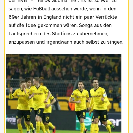
der BVB” – “Yellow Submarine”. Es ist schwer zu
sagen, wie Fußball aussehen würde, wenn in den
60er Jahren in England nicht ein paar Verrückte
auf die Idee gekommen wären, Songs aus den
Lautsprechern des Stadions zu übernehmen,
anzupassen und irgendwann auch selbst zu singen.