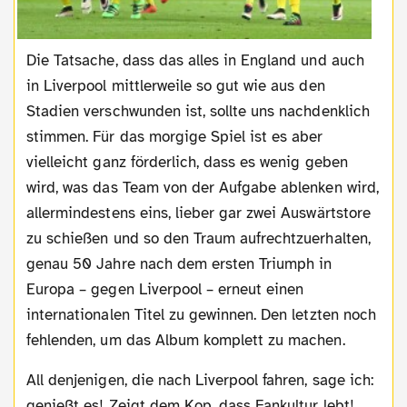
Die Tatsache, dass das alles in England und auch
in Liverpool mittlerweile so gut wie aus den
Stadien verschwunden ist, sollte uns nachdenklich
stimmen. Für das morgige Spiel ist es aber
vielleicht ganz förderlich, dass es wenig geben
wird, was das Team von der Aufgabe ablenken wird,
allermindestens eins, lieber gar zwei Auswärtstore
zu schießen und so den Traum aufrechtzuerhalten,
genau 50 Jahre nach dem ersten Triumph in
Europa – gegen Liverpool – erneut einen
internationalen Titel zu gewinnen. Den letzten noch
fehlenden, um das Album komplett zu machen.
All denjenigen, die nach Liverpool fahren, sage ich:
genießt es! Zeigt dem Kop, dass Fankultur lebt!