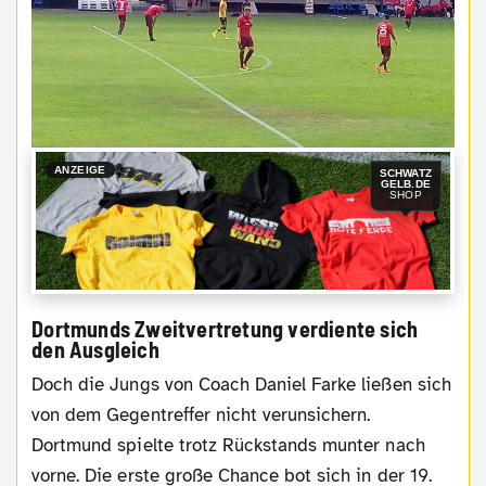
ANZEIGE
SCHWATZ
GELB.DE
SHOP
Dortmunds Zweitvertretung verdiente sich
den Ausgleich
Doch die Jungs von Coach Daniel Farke ließen sich
von dem Gegentreffer nicht verunsichern.
Dortmund spielte trotz Rückstands munter nach
vorne. Die erste große Chance bot sich in der 19.