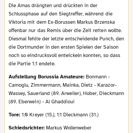
Die Amas drängten und drückten in der
Schlussphase auf den Siegtreffer, während die
Viktoria mit dem Ex-Borussen Markus Brzenska
offenbar nur das Remis über die Zeit retten wollte.
Diesmal fehlte der letzte entscheidende Punch, den
die Dortmunder in den ersten Spielen der Saison
noch so eindrucksvoll entwickeln konnten, so dass
die Partie 1:1 endete.
Aufstellung Borussia Amateure:
Bonmann -
Camoglu, Zimmermann, Mainka, Dietz - Karazor-
Wassey, Sauerland (89. Arweiler), Hober, Dieckmann
(89. Eberwein) - Al Ghaddioui
Tore:
1:0 Kreyer (15.), 1:1 Dieckmann (31.)
Schiedsrichter:
Markus Wollenweber