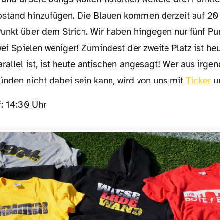
bstand hinzufügen. Die Blauen kommen derzeit auf 20
Punkt über dem Strich. Wir haben hingegen nur fünf P
zwei Spielen weniger! Zumindest der zweite Platz ist heu
arallel ist, ist heute antischen angesagt! Wer aus irge
ünden nicht dabei sein kann, wird von uns mit
Ticker
u
ff: 14:30 Uhr