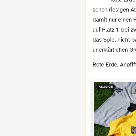
schon riesigen A
damit nur einen 
auf Platz 1, bei 
das Spiel nicht p
unerklärlichen Gr
Rote Erde, Anpfi
ANZEIGE