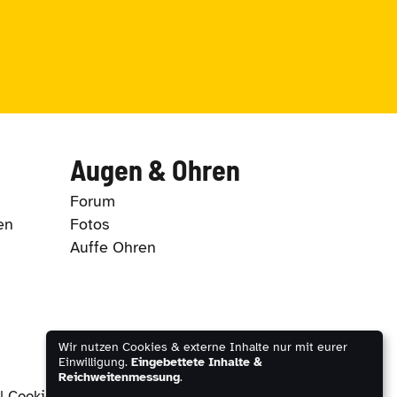
Augen & Ohren
Forum
en
Fotos
Auffe Ohren
Wir nutzen Cookies & externe Inhalte nur mit eurer
Einwilligung.
Eingebettete Inhalte &
Reichweitenmessung
.
|
Cookie-Einstellungen