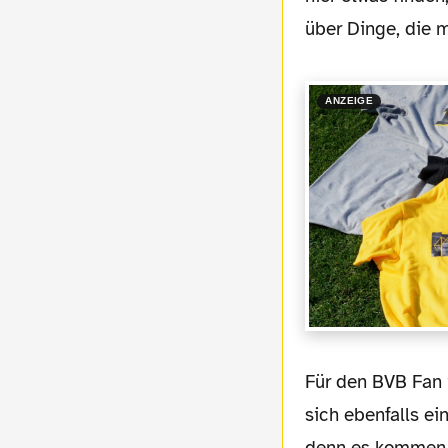
über Dinge, die m
ANZEIGE
Für den BVB Fan 
sich ebenfalls ei