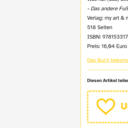
- Das andere Fuß
Verlag: my art &
518 Seiten
ISBN: 97815331
Preis: 16,04 Euro
Das Buch bekom
Diesen Artikel teile