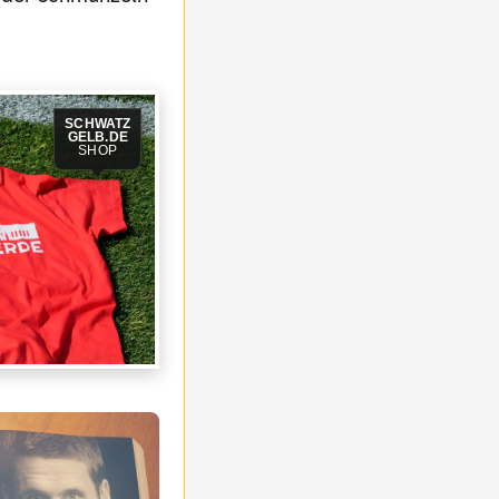
SCHWATZ
GELB.DE
SHOP