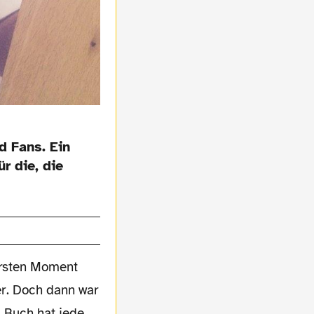
d Fans. Ein
r die, die
ersten Moment
r. Doch dann war
s Buch hat jede