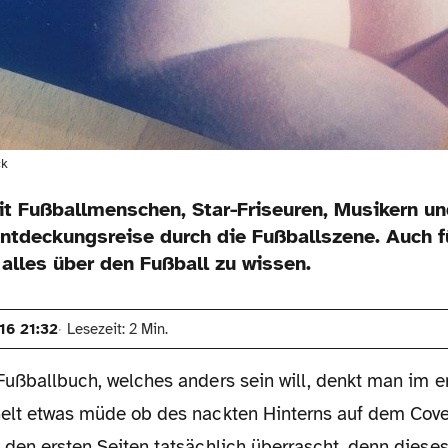
ck
t Fußballmenschen, Star-Friseuren, Musikern un
ntdeckungsreise durch die Fußballszene. Auch fü
alles über den Fußball zu wissen.
16 21:32
Lesezeit: 2 Min.
Fußballbuch, welches anders sein will, denkt man im 
elt etwas müde ob des nackten Hinterns auf dem Cove
 den ersten Seiten tatsächlich überrascht, denn diese