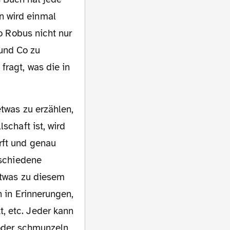
n wird einmal
co Robus nicht nur
und Co zu
fragt, was die in
schaft ist, wird
rft und genau
rschiedene
 etwas zu diesem
n in Erinnerungen,
, etc. Jeder kann
 oder schmunzeln