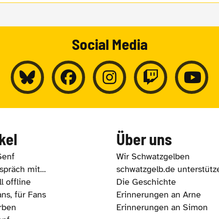
Social Media
kel
Über uns
Senf
Wir Schwatzgelben
präch mit...
schwatzgelb.de unterstütz
l offline
Die Geschichte
ns, für Fans
Erinnerungen an Arne
rben
Erinnerungen an Simon