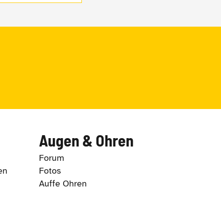
Augen & Ohren
Forum
en
Fotos
Auffe Ohren