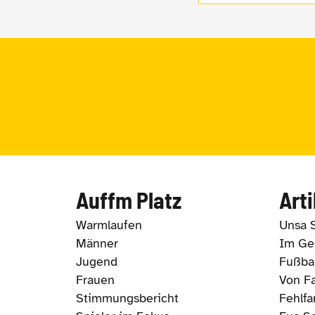
Auffm Platz
Arti
Warmlaufen
Unsa 
Männer
Im Ges
Jugend
Fußbal
Frauen
Von Fa
Stimmungsbericht
Fehlfa