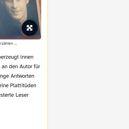
zählen ...
berzeugt innen
 an den Autor für
lange Antworten
ine Plattitüden
sterte Leser